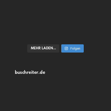
MEHR LADEN…
Folgen
buschreiter.de