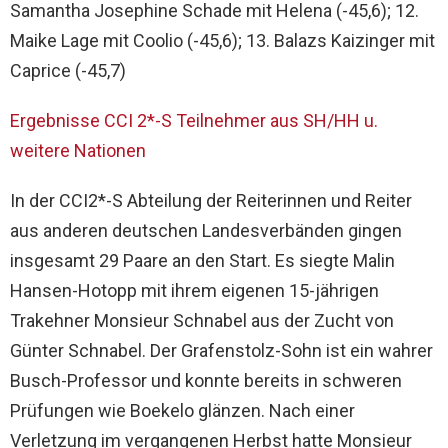
Samantha Josephine Schade mit Helena (-45,6); 12.
Maike Lage mit Coolio (-45,6); 13. Balazs Kaizinger mit
Caprice (-45,7)
Ergebnisse CCI 2*-S Teilnehmer aus SH/HH u.
weitere Nationen
In der CCI2*-S Abteilung der Reiterinnen und Reiter
aus anderen deutschen Landesverbänden gingen
insgesamt 29 Paare an den Start. Es siegte Malin
Hansen-Hotopp mit ihrem eigenen 15-jährigen
Trakehner Monsieur Schnabel aus der Zucht von
Günter Schnabel. Der Grafenstolz-Sohn ist ein wahrer
Busch-Professor und konnte bereits in schweren
Prüfungen wie Boekelo glänzen. Nach einer
Verletzung im vergangenen Herbst hatte Monsieur