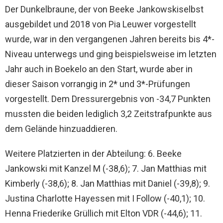
Der Dunkelbraune, der von Beeke Jankowskiselbst
ausgebildet und 2018 von Pia Leuwer vorgestellt
wurde, war in den vergangenen Jahren bereits bis 4*-
Niveau unterwegs und ging beispielsweise im letzten
Jahr auch in Boekelo an den Start, wurde aber in
dieser Saison vorrangig in 2* und 3*-Prüfungen
vorgestellt. Dem Dressurergebnis von -34,7 Punkten
mussten die beiden lediglich 3,2 Zeitstrafpunkte aus
dem Gelände hinzuaddieren.
Weitere Platzierten in der Abteilung: 6. Beeke
Jankowski mit Kanzel M (-38,6); 7. Jan Matthias mit
Kimberly (-38,6); 8. Jan Matthias mit Daniel (-39,8); 9.
Justina Charlotte Hayessen mit I Follow (-40,1); 10.
Henna Friederike Grüllich mit Elton VDR (-44,6); 11.