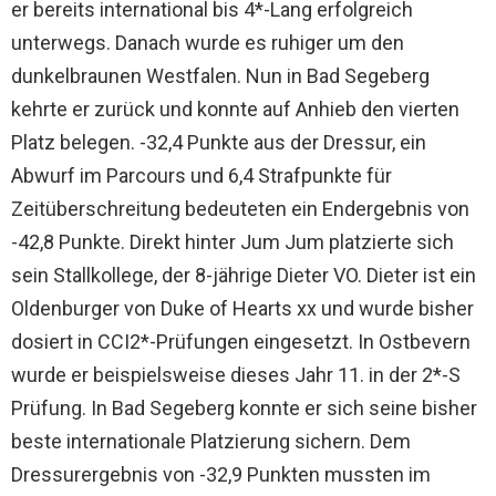
er bereits international bis 4*-Lang erfolgreich
unterwegs. Danach wurde es ruhiger um den
dunkelbraunen Westfalen. Nun in Bad Segeberg
kehrte er zurück und konnte auf Anhieb den vierten
Platz belegen. -32,4 Punkte aus der Dressur, ein
Abwurf im Parcours und 6,4 Strafpunkte für
Zeitüberschreitung bedeuteten ein Endergebnis von
-42,8 Punkte. Direkt hinter Jum Jum platzierte sich
sein Stallkollege, der 8-jährige Dieter VO. Dieter ist ein
Oldenburger von Duke of Hearts xx und wurde bisher
dosiert in CCI2*-Prüfungen eingesetzt. In Ostbevern
wurde er beispielsweise dieses Jahr 11. in der 2*-S
Prüfung. In Bad Segeberg konnte er sich seine bisher
beste internationale Platzierung sichern. Dem
Dressurergebnis von -32,9 Punkten mussten im