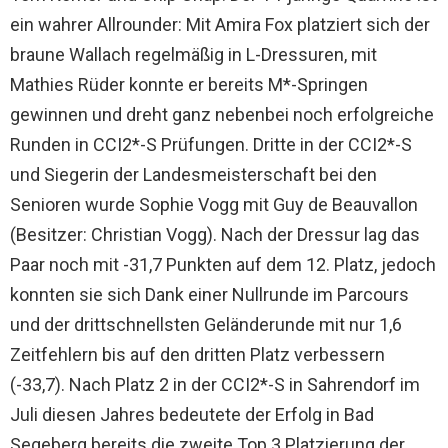
ein wahrer Allrounder: Mit Amira Fox platziert sich der
braune Wallach regelmäßig in L-Dressuren, mit
Mathies Rüder konnte er bereits M*-Springen
gewinnen und dreht ganz nebenbei noch erfolgreiche
Runden in CCI2*-S Prüfungen. Dritte in der CCI2*-S
und Siegerin der Landesmeisterschaft bei den
Senioren wurde Sophie Vogg mit Guy de Beauvallon
(Besitzer: Christian Vogg). Nach der Dressur lag das
Paar noch mit -31,7 Punkten auf dem 12. Platz, jedoch
konnten sie sich Dank einer Nullrunde im Parcours
und der drittschnellsten Geländerunde mit nur 1,6
Zeitfehlern bis auf den dritten Platz verbessern
(-33,7). Nach Platz 2 in der CCI2*-S in Sahrendorf im
Juli diesen Jahres bedeutete der Erfolg in Bad
Segeberg bereits die zweite Top 3 Platzierung der