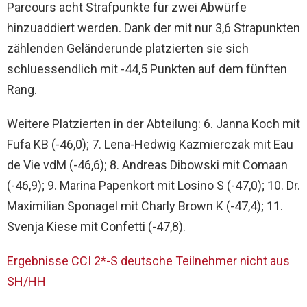
Parcours acht Strafpunkte für zwei Abwürfe
hinzuaddiert werden. Dank der mit nur 3,6 Strapunkten
zählenden Geländerunde platzierten sie sich
schluessendlich mit -44,5 Punkten auf dem fünften
Rang.
Weitere Platzierten in der Abteilung: 6. Janna Koch mit
Fufa KB (-46,0); 7. Lena-Hedwig Kazmierczak mit Eau
de Vie vdM (-46,6); 8. Andreas Dibowski mit Comaan
(-46,9); 9. Marina Papenkort mit Losino S (-47,0); 10. Dr.
Maximilian Sponagel mit Charly Brown K (-47,4); 11.
Svenja Kiese mit Confetti (-47,8).
Ergebnisse CCI 2*-S deutsche Teilnehmer nicht aus
SH/HH