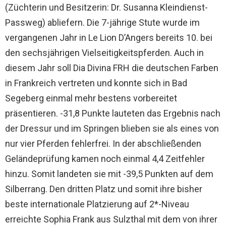
(Züchterin und Besitzerin: Dr. Susanna Kleindienst-
Passweg) abliefern. Die 7-jährige Stute wurde im
vergangenen Jahr in Le Lion D’Angers bereits 10. bei
den sechsjährigen Vielseitigkeitspferden. Auch in
diesem Jahr soll Dia Divina FRH die deutschen Farben
in Frankreich vertreten und konnte sich in Bad
Segeberg einmal mehr bestens vorbereitet
präsentieren. -31,8 Punkte lauteten das Ergebnis nach
der Dressur und im Springen blieben sie als eines von
nur vier Pferden fehlerfrei. In der abschließenden
Geländeprüfung kamen noch einmal 4,4 Zeitfehler
hinzu. Somit landeten sie mit -39,5 Punkten auf dem
Silberrang. Den dritten Platz und somit ihre bisher
beste internationale Platzierung auf 2*-Niveau
erreichte Sophia Frank aus Sulzthal mit dem von ihrer