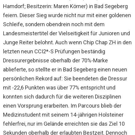
Hamdorf; Besitzerin: Maren Körner) in Bad Segeberg
feiern. Dieser Sieg wurde nicht nur mit einer goldenen
Schleife, sondern obendrein noch mit dem
Landesmeistertitel der Vielseitigkeit für Junioren und
Junge Reiter belohnt. Auch wenn Chip Chap ZH in den
letzten neun CCI2*-S Prüfungen beständig
Dressurergebnisse oberhalb der 70%-Marke
ablieferte, so stellte er in Bad Segeberg einen neuen
persönlichen Rekord auf: Sie beendeten die Dressur
mit -22,6 Punkten was über 77% entspricht und
konnten sich dadurch für die weiteren Disziplinen
einen Vorsprung erarbeiten. Im Parcours blieb der
Medizinstudent mit seinem 14-jährigen Holsteiner
fehlerfrei, nur im Gelände erreichten sie das Ziel 10
Sekunden oberhalb der erlaubten Bestzeit. Dennoch