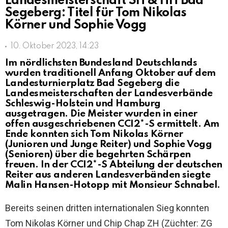
Landesmeisterschaft SH & HH Bad
Segeberg: Titel für Tom Nikolas
Körner und Sophie Vogg
10. Oktober 2023, 14:23
Im nördlichsten Bundesland Deutschlands
wurden traditionell Anfang Oktober auf dem
Landesturnierplatz Bad Segeberg die
Landesmeisterschaften der Landesverbände
Schleswig-Holstein und Hamburg
ausgetragen. Die Meister wurden in einer
offen ausgeschriebenen CCI2*-S ermittelt. Am
Ende konnten sich Tom Nikolas Körner
(Junioren und Junge Reiter) und Sophie Vogg
(Senioren) über die begehrten Schärpen
freuen. In der CCI2*-S Abteilung der deutschen
Reiter aus anderen Landesverbänden siegte
Malin Hansen-Hotopp mit Monsieur Schnabel.
Bereits seinen dritten internationalen Sieg konnten
Tom Nikolas Körner und Chip Chap ZH (Züchter: ZG