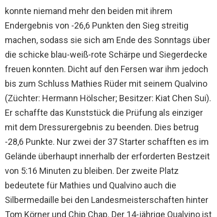
konnte niemand mehr den beiden mit ihrem
Endergebnis von -26,6 Punkten den Sieg streitig
machen, sodass sie sich am Ende des Sonntags über
die schicke blau-weiß-rote Schärpe und Siegerdecke
freuen konnten. Dicht auf den Fersen war ihm jedoch
bis zum Schluss Mathies Rüder mit seinem Qualvino
(Züchter: Hermann Hölscher; Besitzer: Kiat Chen Sui).
Er schaffte das Kunststück die Prüfung als einziger
mit dem Dressurergebnis zu beenden. Dies betrug
-28,6 Punkte. Nur zwei der 37 Starter schafften es im
Gelände überhaupt innerhalb der erforderten Bestzeit
von 5:16 Minuten zu bleiben. Der zweite Platz
bedeutete für Mathies und Qualvino auch die
Silbermedaille bei den Landesmeisterschaften hinter
Tom Körner und Chip Chap. Der 14-jährige Qualvino ist