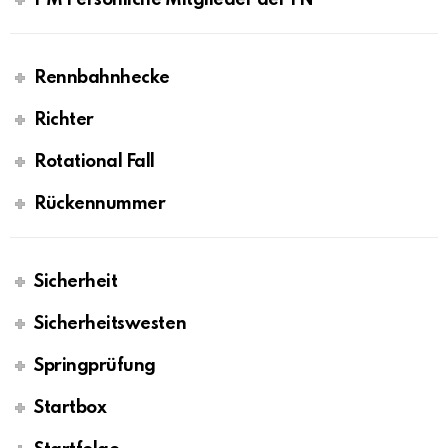
PM Persönliche Mitglieder der FN
Rennbahnhecke
Richter
Rotational Fall
Rückennummer
Sicherheit
Sicherheitswesten
Springprüfung
Startbox