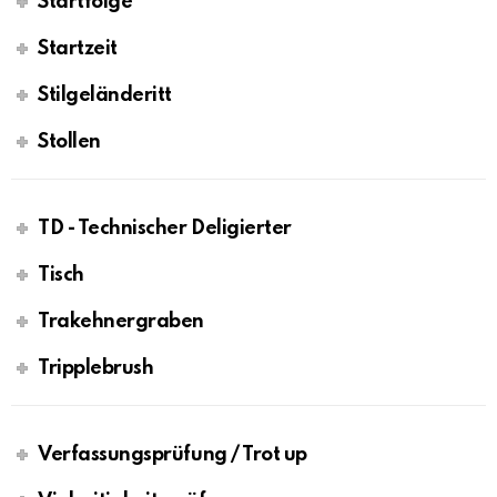
Startfolge
Startzeit
Stilgeländeritt
Stollen
TD - Technischer Deligierter
Tisch
Trakehnergraben
Tripplebrush
Verfassungsprüfung / Trot up