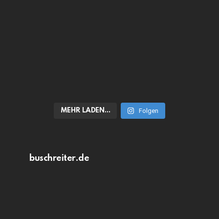
MEHR LADEN…
Folgen
buschreiter.de