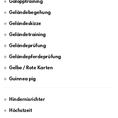
Galopptraining
Geländebegehung
Geländeskizze
Geländetraining
Geländeprüfung
Geländepferdeprüfung
Gelbe / Rote Karten
Guinnea pig
Hindernisrichter
Höchstzeit