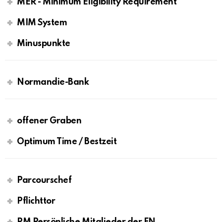
MER - Minimum Eligibility Requirement
MIM System
Minuspunkte
Normandie-Bank
offener Graben
Optimum Time / Bestzeit
Parcourschef
Pflichttor