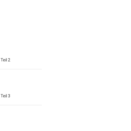
Teil 2
Teil 3