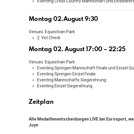
Eventing Cross Country Mannschaft und Einzelwer
Montag 02.August 9:30
Venues: Equestrian Park
2. Vet Check
Montag 02. August 17:00 – 22:25
Venues: Equestrian Park
Eventing Springen Mannschaft Finale und Einzel Qua
Eventing Springen Einzel Finale
Eventing Mannschafts Siegerehrung
Eventing Einzel Siegerehrung
Zeitplan
Alle Medaillenentscheidungen LIVE bei Eurosport, we
Joyn