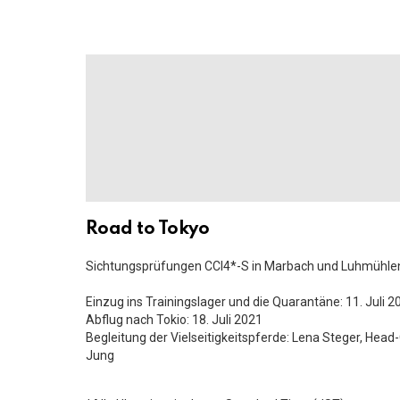
Road to Tokyo
Sichtungsprüfungen CCI4*-S in Marbach und Luhmühle
Einzug ins Trainingslager und die Quarantäne: 11. Juli 2
Abflug nach Tokio: 18. Juli 2021
Begleitung der Vielseitigkeitspferde: Lena Steger, Hea
Jung