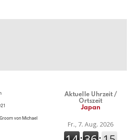
n
Aktuelle Uhrzeit /
Ortszeit
021
Japan
d-Groom von Michael