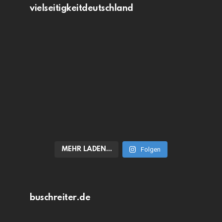
vielseitigkeitdeutschland
MEHR LADEN…
Folgen
buschreiter.de