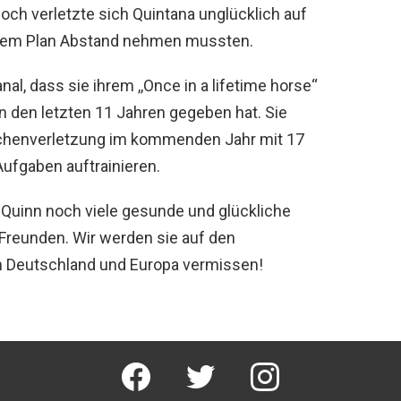
och verletzte sich Quintana unglücklich auf
esem Plan Abstand nehmen mussten.
al, dass sie ihrem ,,Once in a lifetime horse“
n den letzten 11 Jahren gegeben hat. Sie
ochenverletzung im kommenden Jahr mit 17
Aufgaben auftrainieren.
 Quinn noch viele gesunde und glückliche
 Freunden. Wir werden sie auf den
n Deutschland und Europa vermissen!
facebook
twitter
instagram