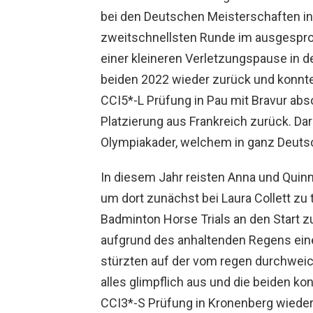
bei den Deutschen Meisterschaften in
zweitschnellsten Runde im ausgespr
einer kleineren Verletzungspause in d
beiden 2022 wieder zurück und konnt
CCI5*-L Prüfung in Pau mit Bravur abs
Platzierung aus Frankreich zurück. Dar
Olympiakader, welchem in ganz Deutsc
In diesem Jahr reisten Anna und Quinn 
um dort zunächst bei Laura Collett zu 
Badminton Horse Trials an den Start z
aufgrund des anhaltenden Regens ein
stürzten auf der vom regen durchweic
alles glimpflich aus und die beiden ko
CCI3*-S Prüfung in Kronenberg wieder 