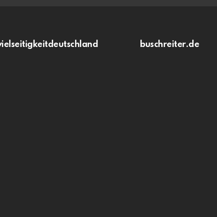
vielseitigkeitdeutschland
buschreiter.de