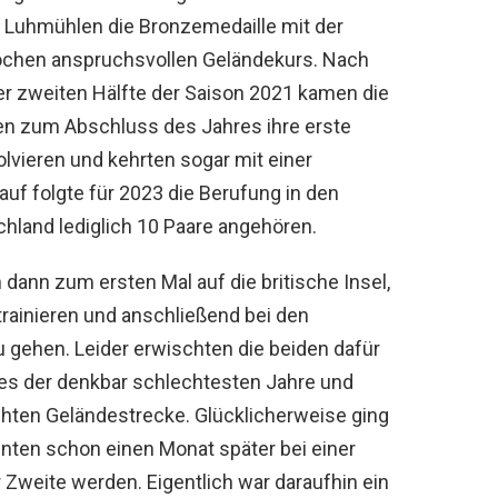
 Luhmühlen die Bronzemedaille mit der
ochen anspruchsvollen Geländekurs. Nach
er zweiten Hälfte der Saison 2021 kamen die
en zum Abschluss des Jahres ihre erste
olvieren und kehrten sogar mit einer
auf folgte für 2023 die Berufung in den
hland lediglich 10 Paare angehören.
dann zum ersten Mal auf die britische Insel,
trainieren und anschließend bei den
u gehen. Leider erwischten die beiden dafür
es der denkbar schlechtesten Jahre und
hten Geländestrecke. Glücklicherweise ging
nnten schon einen Monat später bei einer
Zweite werden. Eigentlich war daraufhin ein