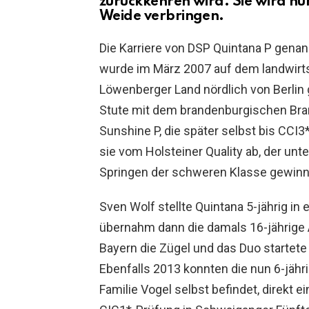
zurückkehren wird. Sie wird nu
Weide verbringen.
Die Karriere von DSP Quintana P genann
wurde im März 2007 auf dem landwirts
Löwenberger Land nördlich von Berlin
Stute mit dem brandenburgischen Bran
Sunshine P, die später selbst bis CCI3
sie vom Holsteiner Quality ab, der unt
Springen der schweren Klasse gewinn
Sven Wolf stellte Quintana 5-jährig in
übernahm dann die damals 16-jährige 
Bayern die Zügel und das Duo startete
Ebenfalls 2013 konnten die nun 6-jähri
Familie Vogel selbst befindet, direkt e