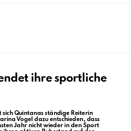
ndet ihre sportliche
 sich Quintanas ständige Reiterin
rina Vogel dazu entschieden, dass
hsten Jahr nicht wieder in den Sport