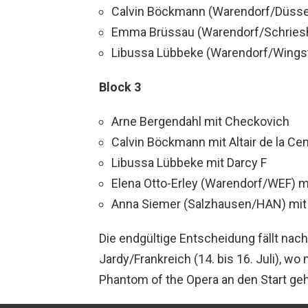
Calvin Böckmann (Warendorf/Düssel
Emma Brüssau (Warendorf/Schriesh
Libussa Lübbeke (Warendorf/Wings
Block 3
Arne Bergendahl mit Checkovich
Calvin Böckmann mit Altair de la Ce
Libussa Lübbeke mit Darcy F
Elena Otto-Erley (Warendorf/WEF) mi
Anna Siemer (Salzhausen/HAN) mit L
Die endgültige Entscheidung fällt nach
Jardy/Frankreich (14. bis 16. Juli), w
Phantom of the Opera an den Start ge