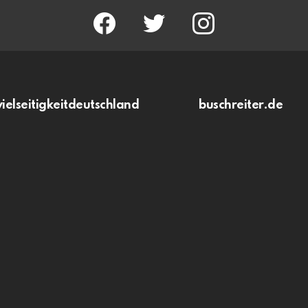
facebook
twitter
instagram
vielseitigkeitdeutschland
buschreiter.de