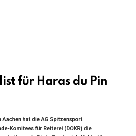
list für Haras du Pin
n Aachen hat die AG Spitzensport
ade-Komitees für Reiterei (DOKR) die