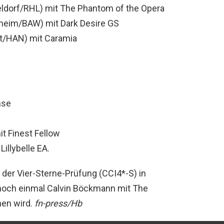
dorf/RHL) mit The Phantom of the Opera
eim/BAW) mit Dark Desire GS
t/HAN) mit Caramia
nse
t Finest Fellow
illybelle EA.
 der Vier-Sterne-Prüfung (CCI4*-S) in
o noch einmal Calvin Böckmann mit The
hen wird.
fn-press/Hb