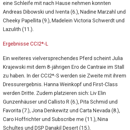
eine Schleife mit nach Hause nehmen konnten
Andreas Dibowski und Iventa (6.), Nadine Marzahl und
Cheeky Papellita (9.), Madelein Victoria Schwerdt und
Lazulith (11.).
Ergebnisse CCI2*-L
Ein weiteres vielversprechendes Pferd scheint Julia
Krajewski mit dem 8-jährigen Ero de Cantraie im Stall
zu haben. In der CCI2*-S werden sie Zweite mit ihrem
Dressurergebnis. Hanna Weinkopf und First-Class
werden Dritte. Zudem platzieren sich: Liv Elin
Gunzenhäuser und Callisto R (6.), Pita Schmid und
Favorita (7.), Jona Denkewitz und Carta Nevada (8.),
Caro Hoffrichter und Subscribe me (11.), Nina
Schultes und DSP Danakil Desert (15.).