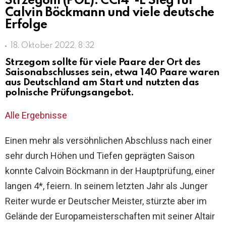
Strzegom (POL): CCI4*-L Sieg für
Calvin Böckmann und viele deutsche
Erfolge
18. Oktober 2022, 8:32
Strzegom sollte für viele Paare der Ort des
Saisonabschlusses sein, etwa 140 Paare waren
aus Deutschland am Start und nutzten das
polnische Prüfungsangebot.
Alle Ergebnisse
Einen mehr als versöhnlichen Abschluss nach einer
sehr durch Höhen und Tiefen geprägten Saison
konnte Calvoin Böckmann in der Hauptprüfung, einer
langen 4*, feiern. In seinem letzten Jahr als Junger
Reiter wurde er Deutscher Meister, stürzte aber im
Gelände der Europameisterschaften mit seiner Altair