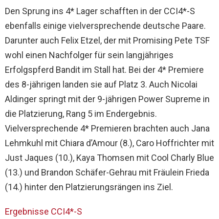
Den Sprung ins 4* Lager schafften in der CCI4*-S
ebenfalls einige vielversprechende deutsche Paare.
Darunter auch Felix Etzel, der mit Promising Pete TSF
wohl einen Nachfolger für sein langjähriges
Erfolgspferd Bandit im Stall hat. Bei der 4* Premiere
des 8-jährigen landen sie auf Platz 3. Auch Nicolai
Aldinger springt mit der 9-jährigen Power Supreme in
die Platzierung, Rang 5 im Endergebnis.
Vielversprechende 4* Premieren brachten auch Jana
Lehmkuhl mit Chiara d’Amour (8.), Caro Hoffrichter mit
Just Jaques (10.), Kaya Thomsen mit Cool Charly Blue
(13.) und Brandon Schäfer-Gehrau mit Fräulein Frieda
(14.) hinter den Platzierungsrängen ins Ziel.
Ergebnisse CCI4*-S