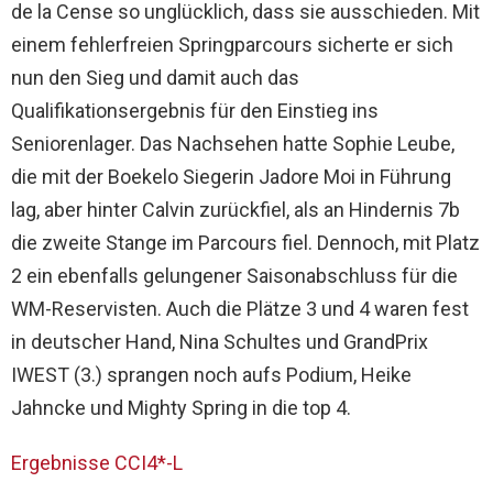
de la Cense so unglücklich, dass sie ausschieden. Mit
einem fehlerfreien Springparcours sicherte er sich
nun den Sieg und damit auch das
Qualifikationsergebnis für den Einstieg ins
Seniorenlager. Das Nachsehen hatte Sophie Leube,
die mit der Boekelo Siegerin Jadore Moi in Führung
lag, aber hinter Calvin zurückfiel, als an Hindernis 7b
die zweite Stange im Parcours fiel. Dennoch, mit Platz
2 ein ebenfalls gelungener Saisonabschluss für die
WM-Reservisten. Auch die Plätze 3 und 4 waren fest
in deutscher Hand, Nina Schultes und GrandPrix
IWEST (3.) sprangen noch aufs Podium, Heike
Jahncke und Mighty Spring in die top 4.
Ergebnisse CCI4*-L