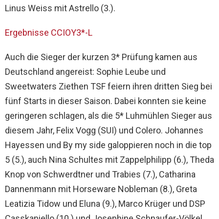
Linus Weiss mit Astrello (3.).
Ergebnisse CCIOY3*-L
Auch die Sieger der kurzen 3* Prüfung kamen aus
Deutschland angereist: Sophie Leube und
Sweetwaters Ziethen TSF feiern ihren dritten Sieg bei
fünf Starts in dieser Saison. Dabei konnten sie keine
geringeren schlagen, als die 5* Luhmühlen Sieger aus
diesem Jahr, Felix Vogg (SUI) und Colero. Johannes
Hayessen und By my side galoppieren noch in die top
5 (5.), auch Nina Schultes mit Zappelphilipp (6.), Theda
Knop von Schwerdtner und Trabies (7.), Catharina
Dannenmann mit Horseware Nobleman (8.), Greta
Leatizia Tidow und Eluna (9.), Marco Krüger und DSP
Casskaniello (10.) und Josephine Schnaufer-Völkel