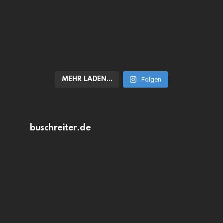
MEHR LADEN…
Folgen
buschreiter.de