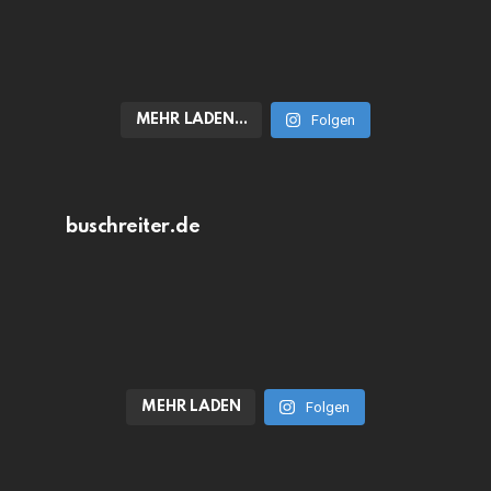
MEHR LADEN…
Folgen
buschreiter.de
MEHR LADEN
Folgen