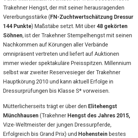
Trakehner Hengst, der mit seiner herausragenden
Vererbungsstärke (
FN-Zuchtwertschätzung Dressur
144 Punkte
) Maßstäbe setzt. Mit über
48 gekörten
Söhnen
, ist der Trakehner Stempelhengst mit seinen
Nachkommen auf Körungen aller Verbände
omnipräsent vertreten und liefert auf Auktionen
immer wieder spektakuläre Preisspitzen. Millennium
selbst war zweiter Reservesieger der Trakehner
Hauptkörung 2010 und kann aktuell Erfolge in
Dressurprüfungen bis Klasse S* vorweisen.
Mütterlicherseits trägt er über den
Elitehengst
Münchhausen
(Trakehner
Hengst des Jahres 2015,
Vize-Weltmeister der jungen Dressurpferde,
Erfolgreich bis Grand Prix) und
Hohenstein
bestes