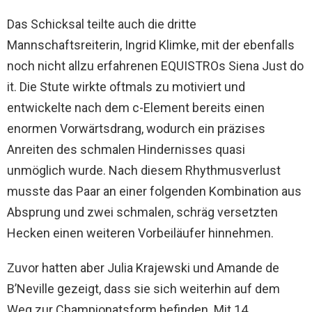
Das Schicksal teilte auch die dritte
Mannschaftsreiterin, Ingrid Klimke, mit der ebenfalls
noch nicht allzu erfahrenen EQUISTROs Siena Just do
it. Die Stute wirkte oftmals zu motiviert und
entwickelte nach dem c-Element bereits einen
enormen Vorwärtsdrang, wodurch ein präzises
Anreiten des schmalen Hindernisses quasi
unmöglich wurde. Nach diesem Rhythmusverlust
musste das Paar an einer folgenden Kombination aus
Absprung und zwei schmalen, schräg versetzten
Hecken einen weiteren Vorbeiläufer hinnehmen.
Zuvor hatten aber Julia Krajewski und Amande de
B’Neville gezeigt, dass sie sich weiterhin auf dem
Weg zur Championatsform befinden. Mit 14