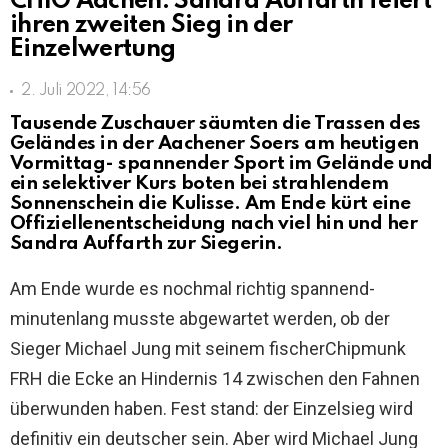
CHIO Aachen: Sandra Auffarth feiert
ihren zweiten Sieg in der
Einzelwertung
2. Juli 2022, 14:56
Tausende Zuschauer säumten die Trassen des
Geländes in der Aachener Soers am heutigen
Vormittag- spannender Sport im Gelände und
ein selektiver Kurs boten bei strahlendem
Sonnenschein die Kulisse. Am Ende kürt eine
Offiziellenentscheidung nach viel hin und her
Sandra Auffarth zur Siegerin.
Am Ende wurde es nochmal richtig spannend-
minutenlang musste abgewartet werden, ob der
Sieger Michael Jung mit seinem fischerChipmunk
FRH die Ecke an Hindernis 14 zwischen den Fahnen
überwunden haben. Fest stand: der Einzelsieg wird
definitiv ein deutscher sein. Aber wird Michael Jung