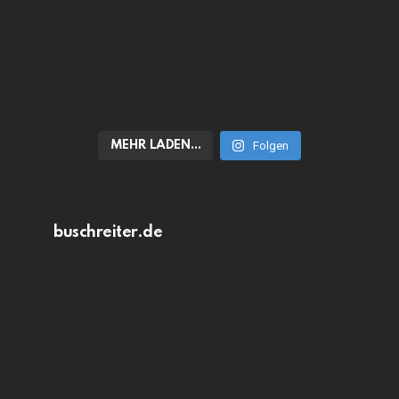
MEHR LADEN…
Folgen
buschreiter.de