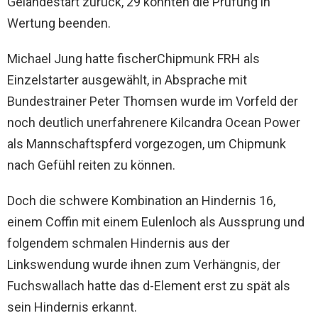
Geländestart zurück, 29 konnten die Prüfung in
Wertung beenden.
Michael Jung hatte fischerChipmunk FRH als
Einzelstarter ausgewählt, in Absprache mit
Bundestrainer Peter Thomsen wurde im Vorfeld der
noch deutlich unerfahrenere Kilcandra Ocean Power
als Mannschaftspferd vorgezogen, um Chipmunk
nach Gefühl reiten zu können.
Doch die schwere Kombination an Hindernis 16,
einem Coffin mit einem Eulenloch als Aussprung und
folgendem schmalen Hindernis aus der
Linkswendung wurde ihnen zum Verhängnis, der
Fuchswallach hatte das d-Element erst zu spät als
sein Hindernis erkannt.