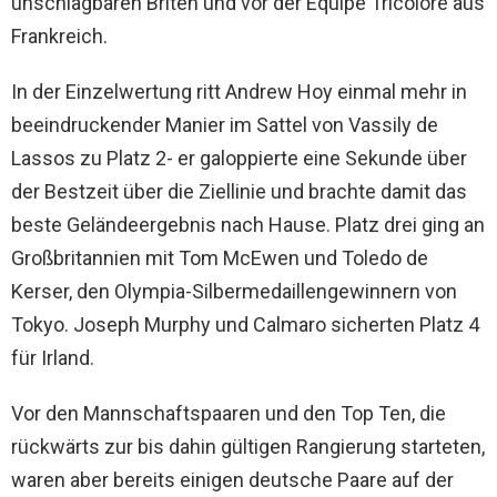
unschlagbaren Briten und vor der Equipe Tricolore aus
Frankreich.
In der Einzelwertung ritt Andrew Hoy einmal mehr in
beeindruckender Manier im Sattel von Vassily de
Lassos zu Platz 2- er galoppierte eine Sekunde über
der Bestzeit über die Ziellinie und brachte damit das
beste Geländeergebnis nach Hause. Platz drei ging an
Großbritannien mit Tom McEwen und Toledo de
Kerser, den Olympia-Silbermedaillengewinnern von
Tokyo. Joseph Murphy und Calmaro sicherten Platz 4
für Irland.
Vor den Mannschaftspaaren und den Top Ten, die
rückwärts zur bis dahin gültigen Rangierung starteten,
waren aber bereits einigen deutsche Paare auf der