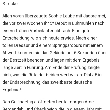
Strecke.
Allen voran überzeugte Sophie Leube mit Jadore moi,
die vor zwei Wochen ihr 5* Debüt in Luhmühlen nach
einem frühen Vorbeiläufer abbrach. Eine gute
Entscheidung, wie sich heute erwies. Nach einer
tollen Dressur und einem Springparcours mit einem
Abwurf konnten sie das Gelände nur 6 Sekunden über
der Bestzeit beenden und lagen mit dem Ergebnis
lange Zeit in Führung. Am Ende der Prüfung zeigte
sich, was die Ritte der beiden wert waren: Platz 5 in
der Endabrechnung, das zweitbeste deutsche
Ergebnis!
Den Geländetag eröffneten heute morgen Arne
Bergendahl und Checkovich, die in diesem Jahr mit