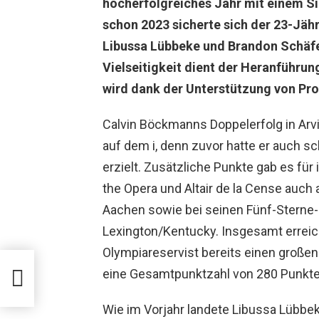
hocherfolgreiches Jahr mit einem Si
schon 2023 sicherte sich der 23-Jäh
Libussa Lübbeke und Brandon Schäfe
Vielseitigkeit dient der Heranführu
wird dank der Unterstützung von Pro
Calvin Böckmanns Doppelerfolg in Arvi
auf dem i, denn zuvor hatte er auch s
erzielt. Zusätzliche Punkte gab es fü
the Opera und Altair de la Cense auch
Aachen sowie bei seinen Fünf-Sterne
Lexington/Kentucky. Insgesamt erreic
Olympiareservist bereits einen großen
eine Gesamtpunktzahl von 280 Punkte
Wie im Vorjahr landete Libussa Lübbe