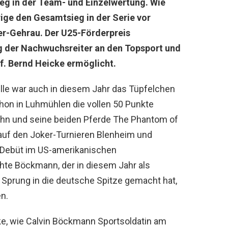
eg in der Team- und Einzelwertung. Wie
rige den Gesamtsieg in der Serie vor
r-Gehrau. Der U25-Förderpreis
ng der Nachwuchsreiter an den Topsport und
f. Bernd Heicke ermöglicht.
lle war auch in diesem Jahr das Tüpfelchen
chon in Luhmühlen die vollen 50 Punkte
r ihn und seine beiden Pferde The Phantom of
 auf den Joker-Turnieren Blenheim und
-Debüt im US-amerikanischen
hte Böckmann, der in diesem Jahr als
 Sprung in die deutsche Spitze gemacht hat,
n.
ke, wie Calvin Böckmann Sportsoldatin am