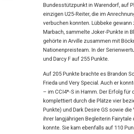
Bundesstützpunkt in Warendorf, auf P
einzigen U25-Reiter, die im Anrechnu
verbuchen konnten. Lübbeke gewann z
Marbach, sammelte Joker-Punkte in 
gehörte in Arville zusammen mit Bö
Nationenpreisteam. In der Serienwertu
und Darcy F auf 255 Punkte.
Auf 205 Punkte brachte es Brandon Sc
Frieda und Very Special. Auch er konnt
– im CCI4*-S in Hamm. Der Erfolg fü
komplettiert durch die Plätze vier b
Punkte) und Dark Desire GS sowie die V
ihrer langjährigen Begleiterin Fairyta
konnte. Sie kam ebenfalls auf 110 Punk