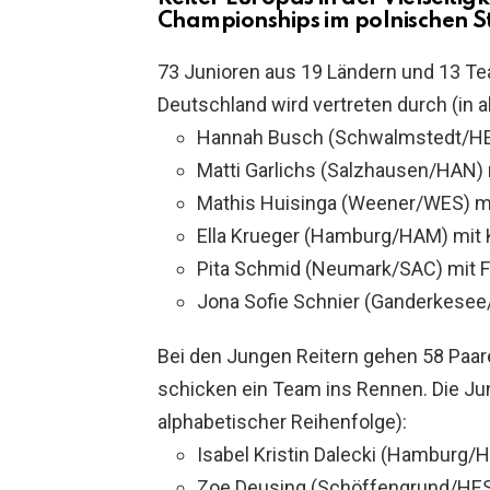
Championships im polnischen S
73 Junioren aus 19 Ländern und 13 Te
Deutschland wird vertreten durch (in 
Hannah Busch (Schwalmstedt/HES
Matti Garlichs (Salzhausen/HAN)
Mathis Huisinga (Weener/WES) mi
Ella Krueger (Hamburg/HAM) mit 
Pita Schmid (Neumark/SAC) mit F
Jona Sofie Schnier (Ganderkesee
Bei den Jungen Reitern gehen 58 Paare
schicken ein Team ins Rennen. Die Jun
alphabetischer Reihenfolge):
Isabel Kristin Dalecki (Hamburg/
Zoe Deusing (Schöffengrund/HES