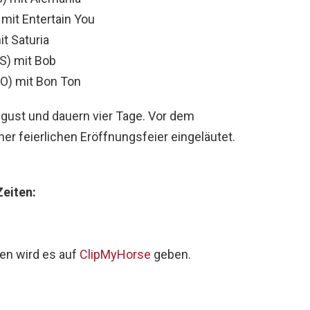
mit Entertain You
t Saturia
S) mit Bob
O) mit Bon Ton
ugust und dauern vier Tage. Vor dem
iner feierlichen Eröffnungsfeier eingeläutet.
Zeiten:
gen wird es auf
ClipMyHorse
geben.