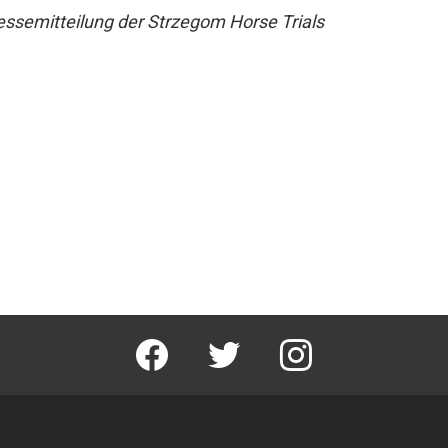
ssemitteilung der Strzegom Horse Trials
facebook
twitter
instagram