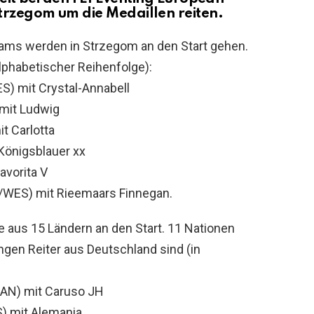
trzegom um die Medaillen reiten.
ams werden in Strzegom an den Start gehen.
alphabetischer Reihenfolge):
) mit Crystal-Annabell
 mit Ludwig
t Carlotta
Königsblauer xx
avorita V
/WES) mit Rieemaars Finnegan.
 aus 15 Ländern an den Start. 11 Nationen
gen Reiter aus Deutschland sind (in
HAN) mit Caruso JH
) mit Alemania