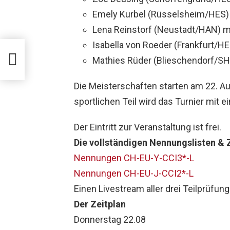
Emely Kurbel (Rüsselsheim/HES) 
Lena Reinstorf (Neustadt/HAN) mi
Isabella von Roeder (Frankfurt/HE
Mathies Rüder (Blieschendorf/SH
Die Meisterschaften starten am 22. A
sportlichen Teil wird das Turnier mit e
Der Eintritt zur Veranstaltung ist frei.
Die vollständigen Nennungslisten & 
Nennungen CH-EU-Y-CCI3*-L
Nennungen CH-EU-J-CCI2*-L
Einen Livestream aller drei Teilprüfun
Der Zeitplan
Donnerstag 22.08