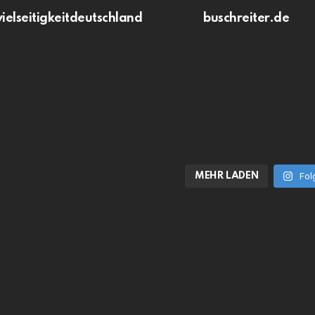
vielseitigkeitdeutschland
buschreiter.de
MEHR LADEN
Fol