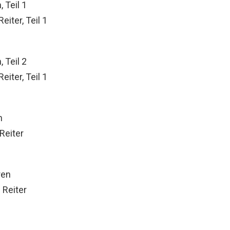
 Teil 1
iter, Teil 1
 Teil 2
iter, Teil 1
n
Reiter
ren
 Reiter