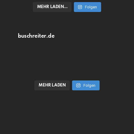
MEHR LADEN…
Folgen
buschreiter.de
MEHR LADEN
Folgen