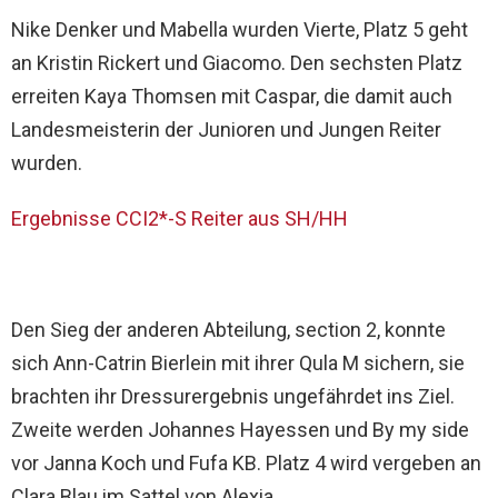
Nike Denker und Mabella wurden Vierte, Platz 5 geht
an Kristin Rickert und Giacomo. Den sechsten Platz
erreiten Kaya Thomsen mit Caspar, die damit auch
Landesmeisterin der Junioren und Jungen Reiter
wurden.
Ergebnisse CCI2*-S Reiter aus SH/HH
Den Sieg der anderen Abteilung, section 2, konnte
sich Ann-Catrin Bierlein mit ihrer Qula M sichern, sie
brachten ihr Dressurergebnis ungefährdet ins Ziel.
Zweite werden Johannes Hayessen und By my side
vor Janna Koch und Fufa KB. Platz 4 wird vergeben an
Clara Blau im Sattel von Alexia.