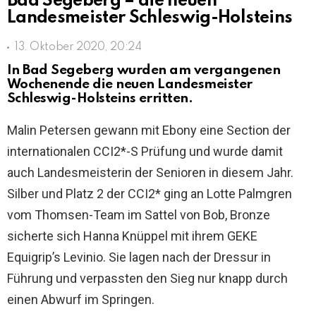
Bad Segeberg – die neuen
Landesmeister Schleswig-Holsteins
13. Oktober 2020, 20:24
In Bad Segeberg wurden am vergangenen
Wochenende die neuen Landesmeister
Schleswig-Holsteins erritten.
Malin Petersen gewann mit Ebony eine Section der
internationalen CCI2*-S Prüfung und wurde damit
auch Landesmeisterin der Senioren in diesem Jahr.
Silber und Platz 2 der CCI2* ging an Lotte Palmgren
vom Thomsen-Team im Sattel von Bob, Bronze
sicherte sich Hanna Knüppel mit ihrem GEKE
Equigrip’s Levinio. Sie lagen nach der Dressur in
Führung und verpassten den Sieg nur knapp durch
einen Abwurf im Springen.