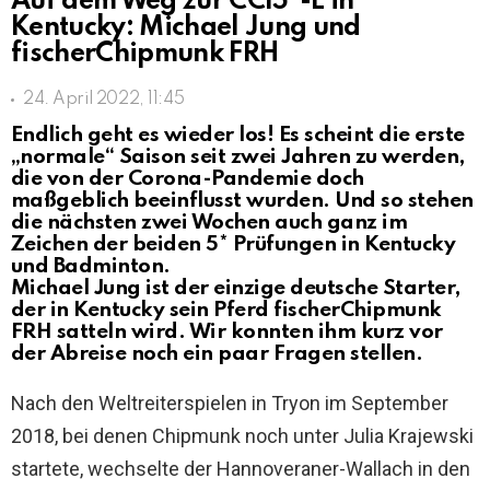
Auf dem Weg zur CCI5*-L in
Kentucky: Michael Jung und
fischerChipmunk FRH
24. April 2022, 11:45
Endlich geht es wieder los! Es scheint die erste
„normale“ Saison seit zwei Jahren zu werden,
die von der Corona-Pandemie doch
maßgeblich beeinflusst wurden. Und so stehen
die nächsten zwei Wochen auch ganz im
Zeichen der beiden 5* Prüfungen in Kentucky
und Badminton.
Michael Jung ist der einzige deutsche Starter,
der in Kentucky sein Pferd fischerChipmunk
FRH satteln wird. Wir konnten ihm kurz vor
der Abreise noch ein paar Fragen stellen.
Nach den Weltreiterspielen in Tryon im September
2018, bei denen Chipmunk noch unter Julia Krajewski
startete, wechselte der Hannoveraner-Wallach in den