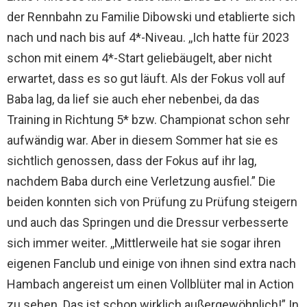
der Rennbahn zu Familie Dibowski und etablierte sich
nach und nach bis auf 4*-Niveau. ,,Ich hatte für 2023
schon mit einem 4*-Start geliebäugelt, aber nicht
erwartet, dass es so gut läuft. Als der Fokus voll auf
Baba lag, da lief sie auch eher nebenbei, da das
Training in Richtung 5* bzw. Championat schon sehr
aufwändig war. Aber in diesem Sommer hat sie es
sichtlich genossen, dass der Fokus auf ihr lag,
nachdem Baba durch eine Verletzung ausfiel.” Die
beiden konnten sich von Prüfung zu Prüfung steigern
und auch das Springen und die Dressur verbesserte
sich immer weiter. ,,Mittlerweile hat sie sogar ihren
eigenen Fanclub und einige von ihnen sind extra nach
Hambach angereist um einen Vollblüter mal in Action
zu sehen. Das ist schon wirklich außergewöhnlich!” In