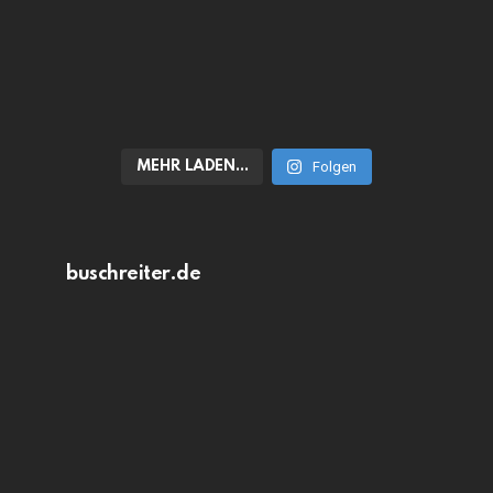
MEHR LADEN…
Folgen
buschreiter.de