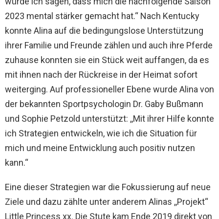
würde ich sagen, dass mich die nachfolgende Saison
2023 mental stärker gemacht hat.“ Nach Kentucky
konnte Alina auf die bedingungslose Unterstützung
ihrer Familie und Freunde zählen und auch ihre Pferde
zuhause konnten sie ein Stück weit auffangen, da es
mit ihnen nach der Rückreise in der Heimat sofort
weiterging. Auf professioneller Ebene wurde Alina von
der bekannten Sportpsychologin Dr. Gaby Bußmann
und Sophie Petzold unterstützt: ,,Mit ihrer Hilfe konnte
ich Strategien entwickeln, wie ich die Situation für
mich und meine Entwicklung auch positiv nutzen
kann.“
Eine dieser Strategien war die Fokussierung auf neue
Ziele und dazu zählte unter anderem Alinas ,,Projekt“
Little Princess xx. Die Stute kam Ende 2019 direkt von