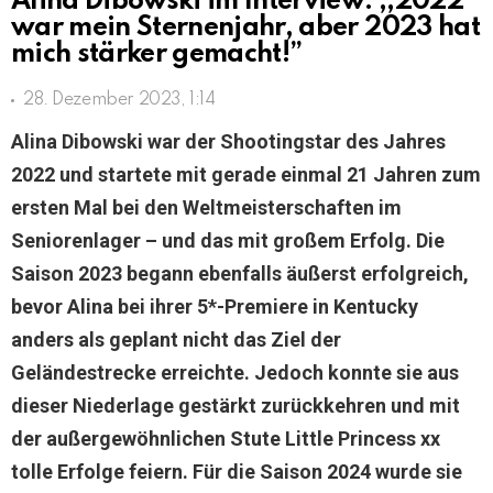
Alina Dibowski im Interview: ,,2022
war mein Sternenjahr, aber 2023 hat
mich stärker gemacht!”
28. Dezember 2023, 1:14
Alina Dibowski war der Shootingstar des Jahres
2022 und startete mit gerade einmal 21 Jahren zum
ersten Mal bei den Weltmeisterschaften im
Seniorenlager – und das mit großem Erfolg. Die
Saison 2023 begann ebenfalls äußerst erfolgreich,
bevor Alina bei ihrer 5*-Premiere in Kentucky
anders als geplant nicht das Ziel der
Geländestrecke erreichte. Jedoch konnte sie aus
dieser Niederlage gestärkt zurückkehren und mit
der außergewöhnlichen Stute Little Princess xx
tolle Erfolge feiern. Für die Saison 2024 wurde sie