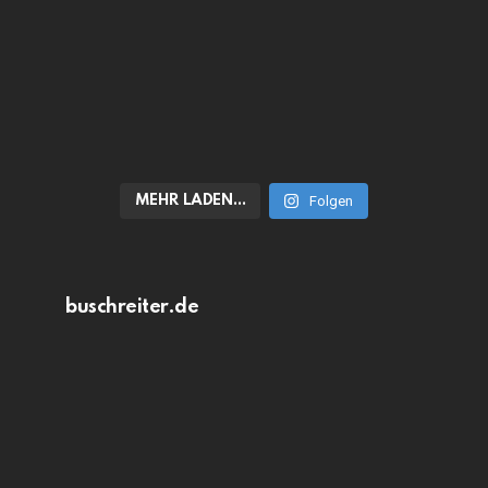
MEHR LADEN…
Folgen
buschreiter.de