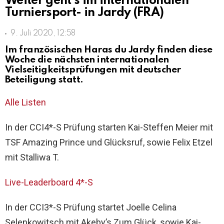
Weiter geht’s im internationalen
Turniersport- in Jardy (FRA)
9. Juli 2020, 12:58
Im französischen Haras du Jardy finden diese
Woche die nächsten internationalen
Vielseitigkeitsprüfungen mit deutscher
Beteiligung statt.
Alle Listen
In der CCI4*-S Prüfung starten Kai-Steffen Meier mit
TSF Amazing Prince und Glücksruf, sowie Felix Etzel
mit Stalliwa T.
Live-Leaderboard 4*-S
In der CCI3*-S Prüfung startet Joelle Celina
Selenkowitsch mit Akeby’s Zum Glück, sowie Kai-