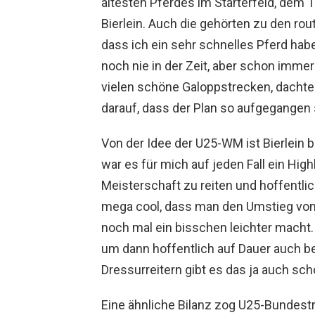
ältesten Pferdes im Starterfeld, dem 18
Bierlein. Auch die gehörten zu den rout
dass ich ein sehr schnelles Pferd habe
noch nie in der Zeit, aber schon immer
vielen schöne Galoppstrecken, dachte i
darauf, dass der Plan so aufgegangen 
Von der Idee der U25-WM ist Bierlein b
war es für mich auf jeden Fall ein High
Meisterschaft zu reiten und hoffentlic
mega cool, dass man den Umstieg von
noch mal ein bisschen leichter macht
um dann hoffentlich auf Dauer auch b
Dressurreitern gibt es das ja auch scho
Eine ähnliche Bilanz zog U25-Bundestr