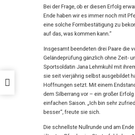
Bei der Frage, ob er diesen Erfolg erwa
Ende haben wir es immer noch mit Pferd
eine solche Formbestätigung zu beko
auf das, was kommen kann.“
Insgesamt beendeten drei Paare die 
Geländeprüfung gänzlich ohne Zeit- un
Sportsoldatin Jana Lehmkuhl mit ihrem
sie seit vierjährig selbst ausgebildet 
-EM
Hoffnungen setzt. Mit einem Endstand
dem Silberrang vor – ein großer Erfolg 
einfachen Saison. „Ich bin sehr zufri
besser“, freute sie sich.
Die schnellste Nullrunde und am Ende