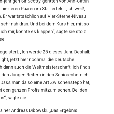
-jährigen Sir Scotty, geritten von Ann-Catrin
inierteren Paaren im Starterfeld. „Ich weiß,
. Er war tatsächlich auf Vier-Sterne-Niveau
 sehr nah dran. Und bei dem Kurs hier, mit so
ch mir, könnte es klappen“, sagte sie stolz
sei.
egeistert. „Ich werde 25 dieses Jahr. Deshalb
light, jetzt hier nochmal die Deutsche
h dann auch die Weltmeisterschaft. Ich find’s
 den Jungen Reitern in den Seniorenbereich
. Dass man da so eine Art Zwischenstepp hat,
ei den ganzen Profis mitzumischen. Bei den
n“, sagte sie.
ainer Andreas Dibowski. „Das Ergebnis