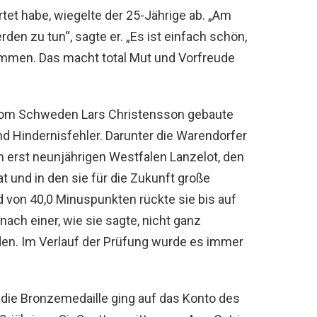
rtet habe, wiegelte der 25-Jährige ab. „Am
en zu tun“, sagte er. „Es ist einfach schön,
mmen. Das macht total Mut und Vorfreude
vom Schweden Lars Christensson gebaute
d Hindernisfehler. Darunter die Warendorfer
 erst neunjährigen Westfalen Lanzelot, den
hat und in den sie für die Zukunft große
 von 40,0 Minuspunkten rückte sie bis auf
nach einer, wie sie sagte, nicht ganz
eden. Im Verlauf der Prüfung wurde es immer
 die Bronzemedaille ging auf das Konto des