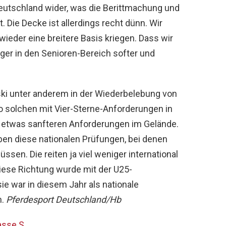
Deutschland wider, was die Berittmachung und
. Die Decke ist allerdings recht dünn. Wir
wieder eine breitere Basis kriegen. Dass wir
er in den Senioren-Bereich softer und
ki unter anderem in der Wiederbelebung von
o solchen mit Vier-Sterne-Anforderungen in
g etwas sanfteren Anforderungen im Gelände.
aben diese nationalen Prüfungen, bei denen
ssen. Die reiten ja viel weniger international
n diese Richtung wurde mit der U25-
ie war in diesem Jahr als nationale
n.
Pferdesport Deutschland/Hb
asse S