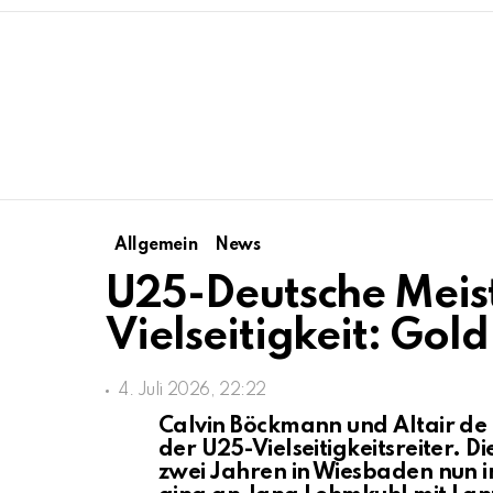
Allgemein
News
U25-Deutsche Meis
Vielseitigkeit: Gol
4. Juli 2026, 22:22
Calvin Böckmann und Altair de 
der U25-Vielseitigkeitsreiter. D
zwei Jahren in Wiesbaden nun i