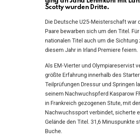
ging an Jana Lehmkuhl mit Lanz
Scotty wurden Dritte.
Die Deutsche U25-Meisterschaft war de
Paare bewarben sich um den Titel. Für
nationalen Titel auch um die Sichtung
diesem Jahr in Irland Premiere feiern.
Als EM-Vierter und Olympiareservist 
größte Erfahrung innerhalb des Starte
Teilprüfungen Dressur und Springen la
seinem Nachwuchspferd Kasparow FRH u
in Frankreich gezogenen Stute, mit der
Nachwuchssport verbindet, sicherte e
Gelände den Titel. 31,6 Minuspunkte s
Buche.