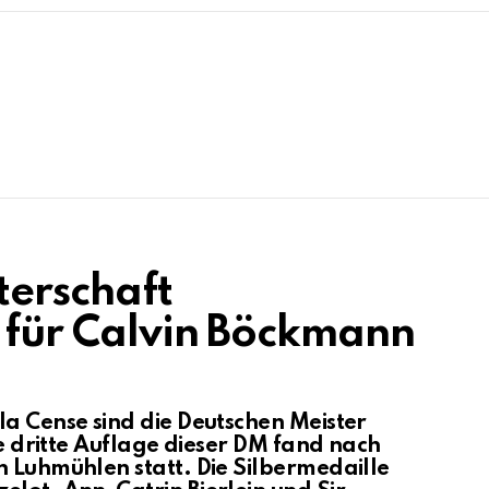
terschaft
d für Calvin Böckmann
la Cense sind die Deutschen Meister
ie dritte Auflage dieser DM fand nach
n Luhmühlen statt. Die Silbermedaille