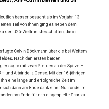
elot, Ann-Catrin Bierlein und Sir
utlich besser besucht als im Vorjahr. 13
 einen Teil von ihnen ging es neben dem
 zu den U25-Weltmeisterschaften, die in
verfügte Calvin Böckmann über die bei Weitem
rfeldes. Nach den ersten beiden
g er sogar mit zwei Pferden an der Spitze –
nd Altair de la Cense. Mit der 16-jährigen
 ihn eine lange und erfolgreiche Zeit im
r sich dann am Ende dank einer Nullrunde im
tanden am Ende für das eingespielte Paar zu