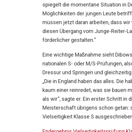
spiegelt die momentane Situation in 
Möglichkeiten der jungen Leute betrifft
müssen jetzt daran arbeiten, dass wir 
diesen Übergang vom Junge-Reiter-Lag
förderlicher gestalten.“
Eine wichtige Maßnahme sieht Dibows
nationalen S- oder M/S-Prüfungen, als
Dressur und Springen und gleichzeiti
„Die in England haben das alles. Die h
kaum einer reinredet, was sie bauen mü
als wir“, sagte er. Ein erster Schritt i
Meisterschaft übrigens schon getan: s
Vielseitigkeit Klasse S ausgeschriebe
Endergebnis Vielseitigkeitsprüfung Kl