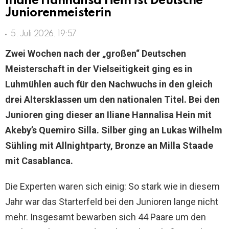
Iliane Hannalisa Hein ist Deutsche
Juniorenmeisterin
5. Juli 2026, 19:57
Zwei Wochen nach der „großen“ Deutschen
Meisterschaft in der Vielseitigkeit ging es in
Luhmühlen auch für den Nachwuchs in den gleich
drei Altersklassen um den nationalen Titel. Bei den
Junioren ging dieser an Iliane Hannalisa Hein mit
Akeby’s Quemiro Silla. Silber ging an Lukas Wilhelm
Sühling mit Allnightparty, Bronze an Milla Staade
mit Casablanca.
Die Experten waren sich einig: So stark wie in diesem
Jahr war das Starterfeld bei den Junioren lange nicht
mehr. Insgesamt bewarben sich 44 Paare um den