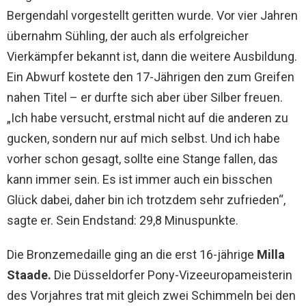
Bergendahl vorgestellt geritten wurde. Vor vier Jahren
übernahm Sühling, der auch als erfolgreicher
Vierkämpfer bekannt ist, dann die weitere Ausbildung.
Ein Abwurf kostete den 17-Jährigen den zum Greifen
nahen Titel – er durfte sich aber über Silber freuen.
„Ich habe versucht, erstmal nicht auf die anderen zu
gucken, sondern nur auf mich selbst. Und ich habe
vorher schon gesagt, sollte eine Stange fallen, das
kann immer sein. Es ist immer auch ein bisschen
Glück dabei, daher bin ich trotzdem sehr zufrieden“,
sagte er. Sein Endstand: 29,8 Minuspunkte.
Die Bronzemedaille ging an die erst 16-jährige
Milla
Staade.
Die Düsseldorfer Pony-Vizeeuropameisterin
des Vorjahres trat mit gleich zwei Schimmeln bei den