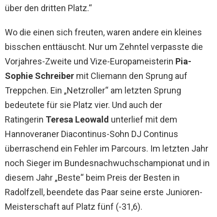
über den dritten Platz.“
Wo die einen sich freuten, waren andere ein kleines
bisschen enttäuscht. Nur um Zehntel verpasste die
Vorjahres-Zweite und Vize-Europameisterin
Pia-
Sophie Schreiber
mit Cliemann den Sprung auf
Treppchen. Ein „Netzroller“ am letzten Sprung
bedeutete für sie Platz vier. Und auch der
Ratingerin
Teresa Leowald
unterlief mit dem
Hannoveraner Diacontinus-Sohn DJ Continus
überraschend ein Fehler im Parcours. Im letzten Jahr
noch Sieger im Bundesnachwuchschampionat und in
diesem Jahr „Beste“ beim Preis der Besten in
Radolfzell, beendete das Paar seine erste Junioren-
Meisterschaft auf Platz fünf (-31,6).