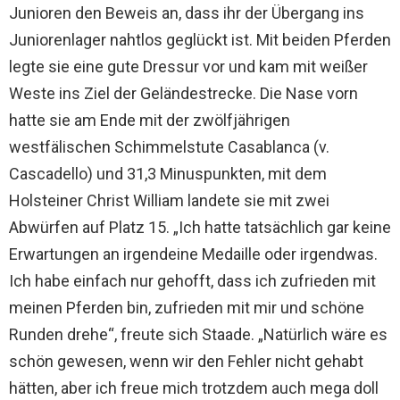
Junioren den Beweis an, dass ihr der Übergang ins
Juniorenlager nahtlos geglückt ist. Mit beiden Pferden
legte sie eine gute Dressur vor und kam mit weißer
Weste ins Ziel der Geländestrecke. Die Nase vorn
hatte sie am Ende mit der zwölfjährigen
westfälischen Schimmelstute Casablanca (v.
Cascadello) und 31,3 Minuspunkten, mit dem
Holsteiner Christ William landete sie mit zwei
Abwürfen auf Platz 15. „Ich hatte tatsächlich gar keine
Erwartungen an irgendeine Medaille oder irgendwas.
Ich habe einfach nur gehofft, dass ich zufrieden mit
meinen Pferden bin, zufrieden mit mir und schöne
Runden drehe“, freute sich Staade. „Natürlich wäre es
schön gewesen, wenn wir den Fehler nicht gehabt
hätten, aber ich freue mich trotzdem auch mega doll