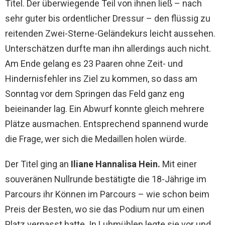
Titel. Der überwiegende Teil von ihnen ließ – nach
sehr guter bis ordentlicher Dressur – den flüssig zu
reitenden Zwei-Sterne-Geländekurs leicht aussehen.
Unterschätzen durfte man ihn allerdings auch nicht.
Am Ende gelang es 23 Paaren ohne Zeit- und
Hindernisfehler ins Ziel zu kommen, so dass am
Sonntag vor dem Springen das Feld ganz eng
beieinander lag. Ein Abwurf konnte gleich mehrere
Plätze ausmachen. Entsprechend spannend wurde
die Frage, wer sich die Medaillen holen würde.
Der Titel ging an
Iliane Hannalisa Hein.
Mit einer
souveränen Nullrunde bestätigte die 18-Jährige im
Parcours ihr Können im Parcours – wie schon beim
Preis der Besten, wo sie das Podium nur um einen
Platz verpasst hatte. In Luhmühlen legte sie vor und