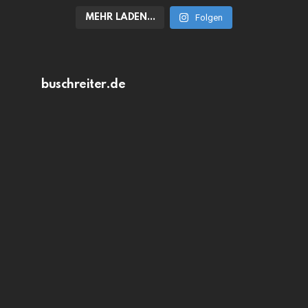
MEHR LADEN…
Folgen
buschreiter.de