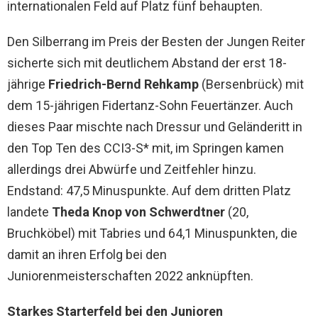
internationalen Feld auf Platz fünf behaupten.
Den Silberrang im Preis der Besten der Jungen Reiter
sicherte sich mit deutlichem Abstand der erst 18-
jährige
Friedrich-Bernd Rehkamp
(Bersenbrück) mit
dem 15-jährigen Fidertanz-Sohn Feuertänzer. Auch
dieses Paar mischte nach Dressur und Geländeritt in
den Top Ten des CCI3-S* mit, im Springen kamen
allerdings drei Abwürfe und Zeitfehler hinzu.
Endstand: 47,5 Minuspunkte. Auf dem dritten Platz
landete
Theda Knop von Schwerdtner
(20,
Bruchköbel) mit Tabries und 64,1 Minuspunkten, die
damit an ihren Erfolg bei den
Juniorenmeisterschaften 2022 anknüpften.
Starkes Starterfeld bei den Junioren