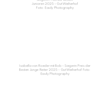
Junioren 2025 – Gut Weiherhof
Foto: Easily Photography
Isabella von Roeder mit Bob – Siegerin Preis der
Besten Junge Reiter 2025 – Gut Weiherhof Foto:
Easily Photography