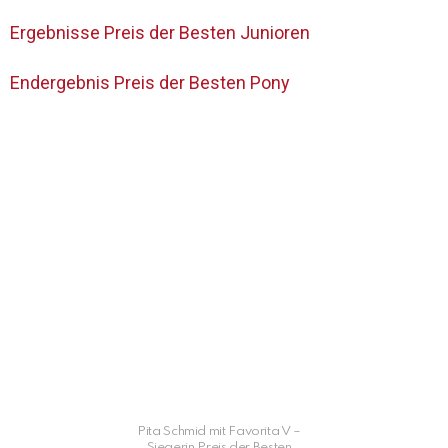
Ergebnisse Preis der Besten Junioren
Endergebnis Preis der Besten Pony
Pita Schmid mit Favorita V –
Siegerin Preis der Besten