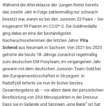
Während die Altersklasse der Jungen Reiter bereits
das zweite Jahr in Folge zahlenmäßig nur schwach
besetzt war, waren es bei den Junioren 23 Paare – bei
insgesamt 99 Paaren im CCI2*-S. Die Goldmedaille
ging dabei an eine der beständigsten
Nachwuchsreiterinnen der letzten Jahre:
Pita
Schmid
aus Neumark in Sachsen. Von 2021 bis 2023
gehörte die heute 18-Jährige zunächst regelmäßig
zum deutschen EM-Ponyteam, im vergangenen Jahr
gewann mit dem deutschen Junioren-Team Gold bei
den Europameisterschaften in Strzegom. In
Radolfzell lieferte sie nun ihr bisher bestes
Gesamtergebnis ab – vor allem dank der persönlichen
Bestleistung von 29,6 Minuspunkten in der Dressur.
Dass sie in Gelände und Springen „eine Bank“ ist, hat