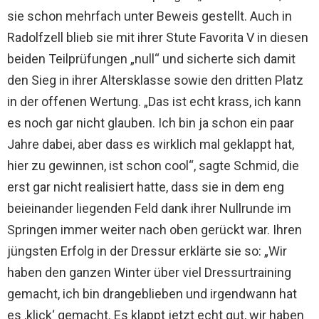
sie schon mehrfach unter Beweis gestellt. Auch in
Radolfzell blieb sie mit ihrer Stute Favorita V in diesen
beiden Teilprüfungen „null“ und sicherte sich damit
den Sieg in ihrer Altersklasse sowie den dritten Platz
in der offenen Wertung. „Das ist echt krass, ich kann
es noch gar nicht glauben. Ich bin ja schon ein paar
Jahre dabei, aber dass es wirklich mal geklappt hat,
hier zu gewinnen, ist schon cool“, sagte Schmid, die
erst gar nicht realisiert hatte, dass sie in dem eng
beieinander liegenden Feld dank ihrer Nullrunde im
Springen immer weiter nach oben gerückt war. Ihren
jüngsten Erfolg in der Dressur erklärte sie so: „Wir
haben den ganzen Winter über viel Dressurtraining
gemacht, ich bin drangeblieben und irgendwann hat
es ‚klick‘ gemacht. Es klappt jetzt echt gut, wir haben