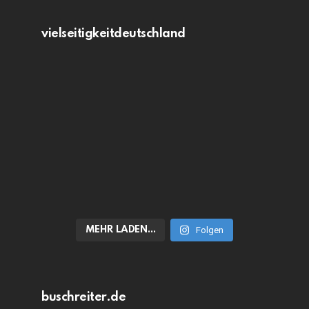
vielseitigkeitdeutschland
MEHR LADEN…
Folgen
buschreiter.de