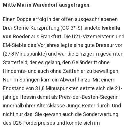
Mitte Mai in Warendorf ausgetragen.
Einen Doppelerfolg in der offen ausgeschriebenen
Drei-Sterne-Kurzprüfung (CCI3*-S) landete
Isabella
von Roeder
aus Frankfurt. Die U21-Vizemeisterin und
EM-Siebte des Vorjahres legte eine gute Dressur vor
(27,8 Minuspunkte) und war die Einzige im gesamten
Starterfeld, der es gelang, den Geländeritt ohne
Hindernis- und auch ohne Zeitfehler zu bewältigen.
Nur im Springen kam ein Abwurf hinzu. Mit einem
Endstand von 31,8 Minuspunkten setzte sich die 21-
jährige Hessin damit als Preis-der-Besten-Siegerin
innerhalb ihrer Altersklasse Junge Reiter durch. Und
nicht nur das: Sie gewann auch die Sonderwertung
des U25-Förderpreises und konnte sich im