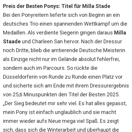
Preis der Besten Ponys: Titel für Milla Stade
Bei den Ponyreitern lieferte sich von Beginn an ein
deutsches Trio einen spannenden Wettkampf um die
Medaillen. Als verdiente Siegerin gingen daraus
Milla
Staade
und Charleen San hervor. Nach der Dressur
noch Dritte, blieb die amtierende Deutsche Meisterin
als Einzige nicht nur im Gelände absolut fehlerfrei,
sondern auch im Parcours. So rückte die
Düsseldorferin von Runde zu Runde einen Platz vor
und sicherte sich am Ende mit ihrem Dressurergebnis
von 25,6 Minuspunkten den Titel der Besten 2025.
„Der Sieg bedeutet mir sehr viel. Es hat alles gepasst,
mein Pony ist einfach unglaublich und sie macht
immer wieder aufs Neue mega viel Spaß. Es zeigt
sich, dass sich die Winterarbeit und überhaupt die