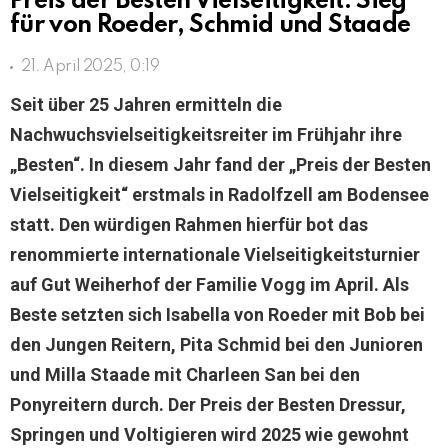
Preis der Besten Vielseitigkeit: Sieg
für von Roeder, Schmid und Staade
21. April 2025, 0:19
Seit über 25 Jahren ermitteln die
Nachwuchsvielseitigkeitsreiter im Frühjahr ihre
„Besten“. In diesem Jahr fand der „Preis der Besten
Vielseitigkeit“ erstmals in Radolfzell am Bodensee
statt. Den würdigen Rahmen hierfür bot das
renommierte internationale Vielseitigkeitsturnier
auf Gut Weiherhof der Familie Vogg im April. Als
Beste setzten sich Isabella von Roeder mit Bob bei
den Jungen Reitern, Pita Schmid bei den Junioren
und Milla Staade mit Charleen San bei den
Ponyreitern durch. Der Preis der Besten Dressur,
Springen und Voltigieren wird 2025 wie gewohnt