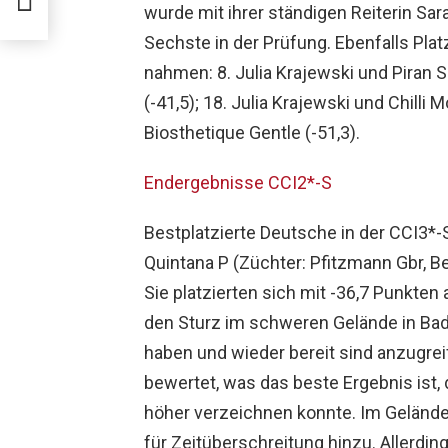
wurde mit ihrer ständigen Reiterin Sar
Sechste in der Prüfung. Ebenfalls Pla
nahmen: 8. Julia Krajewski und Piran 
(-41,5); 18. Julia Krajewski und Chilli M
Biosthetique Gentle (-51,3).
Endergebnisse CCI2*-S
Bestplatzierte Deutsche in der CCI3*
Quintana P (Züchter: Pfitzmann Gbr, Be
Sie platzierten sich mit -36,7 Punkten
den Sturz im schweren Gelände in Ba
haben und wieder bereit sind anzugrei
bewertet, was das beste Ergebnis ist,
höher verzeichnen konnte. Im Geländ
für Zeitüberschreitung hinzu. Allerdin