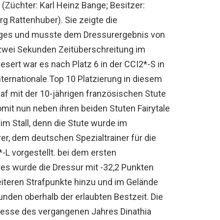
(Züchter: Karl Heinz Bange; Besitzer:
g Rattenhuber). Sie zeigte die
ages und musste dem Dressurergebnis von
r zwei Sekunden Zeitüberschreitung im
sert war es nach Platz 6 in der CCI2*-S in
ternationale Top 10 Platzierung in diesem
haaf mit der 10-jährigen französischen Stute
mit nun neben ihren beiden Stuten Fairytale
im Stall, denn die Stute wurde im
r, dem deutschen Spezialtrainer für die
*-L vorgestellt. bei dem ersten
ares wurde die Dressur mit -32,2 Punkten
iteren Strafpunkte hinzu und im Gelände
nden oberhalb der erlaubten Bestzeit. Die
sse des vergangenen Jahres Dinathia