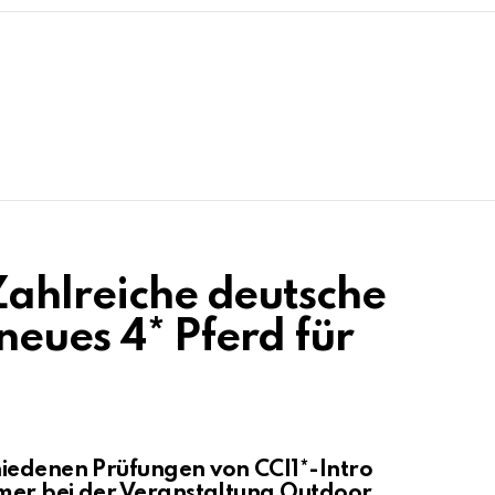
Zahlreiche deutsche
neues 4* Pferd für
hiedenen Prüfungen von CCI1*-Intro
hmer bei der Veranstaltung Outdoor