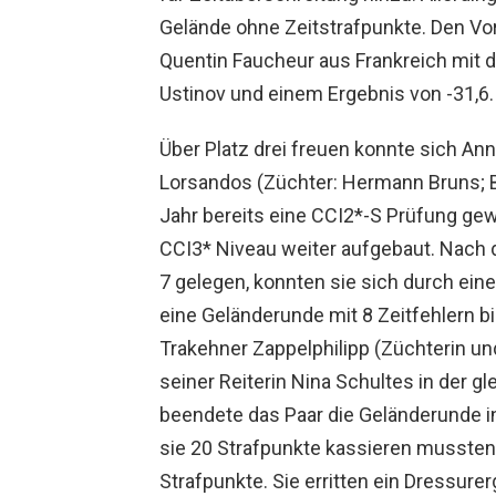
Gelände ohne Zeitstrafpunkte. Den Vor
Quentin Faucheur aus Frankreich mit 
Ustinov und einem Ergebnis von -31,6.
Über Platz drei freuen konnte sich An
Lorsandos (Züchter: Hermann Bruns; B
Jahr bereits eine CCI2*-S Prüfung ge
CCI3* Niveau weiter aufgebaut. Nach d
7 gelegen, konnten sie sich durch ein
eine Geländerunde mit 8 Zeitfehlern bis
Trakehner Zappelphilipp (Züchterin un
seiner Reiterin Nina Schultes in der g
beendete das Paar die Geländerunde i
sie 20 Strafpunkte kassieren mussten,
Strafpunkte. Sie erritten ein Dressure