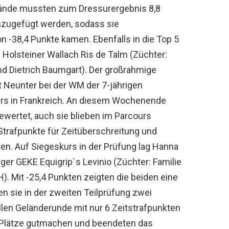
elände mussten zum Dressurergebnis 8,8
inzugefügt werden, sodass sie
n -38,4 Punkte kamen. Ebenfalls in die Top 5
e Holsteiner Wallach Ris de Talm (Züchter:
nd Dietrich Baumgart). Der großrahmige
 Neunter bei der WM der 7-jährigen
gers in Frankreich. An diesem Wochenende
ewertet, auch sie blieben im Parcours
 Strafpunkte für Zeitüberschreitung und
en. Auf Siegeskurs in der Prüfung lag Hanna
er GEKE Equigrip`s Levinio (Züchter: Familie
. Mit -25,4 Punkten zeigten die beiden eine
n sie in der zweiten Teilprüfung zwei
len Geländerunde mit nur 6 Zeitstrafpunkten
 Plätze gutmachen und beendeten das