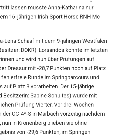
tritt lassen musste Anna-Katharina nur
dem 16-jährigen Irish Sport Horse RNH Mc
na-Lena Schaaf mit dem 9-jährigen Westfalen
esitzer: DOKR). Lorsandos konnte im letzten
winnen und wird nun über Prüfungen auf
er Dressur mit -28,7 Punkten noch auf Platz
e fehlerfreie Runde im Springparcours und
 auf Platz 3 vorarbeiten. Der 15-jährige
d Besitzerin: Sabine Schultes) wurde mit
leichen Prüfung Vierter. Vor drei Wochen
n der CCI4*-S in Marbach vorzeitig nachdem
 nun in Kronenberg blieben sie ohne
rgebnis von -29,6 Punkten, im Springen