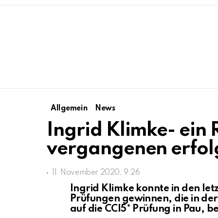
Allgemein
News
Ingrid Klimke- ein 
vergangenen erfol
11. November 2020, 9:26
Ingrid Klimke konnte in den le
Prüfungen gewinnen, die in der 
auf die CCI5* Prüfung in Pau, be