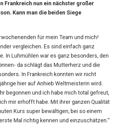
in Frankreich nun ein nächster großer
ison. Kann man die beiden Siege
nierwochenenden für mein Team und mich!
ander vergleichen. Es sind einfach ganz
e. In Luhmühlen war es ganz besonders, den
önnen- da schlägt das Mutterherz und die
onders. In Frankreich konnten wir nicht
ährige hier auf Anhieb Weltmeisterin wird.
 ihr begonnen und ich habe mich total gefreut,
ich mir erhofft habe. Mit ihrer ganzen Qualität
nuten Kurs super bewältigen, bei so einem
erste Mal richtig kennen und einzuschätzen.“