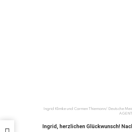
Ingrid Klimke und Carmen Thiemann/ Deutsche Meis
AGENTU
Ingrid, herzlichen Glückwunsch! Na