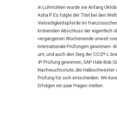
In Luhmühlen wurde sie Anfang Oktobe
Asha P. Es folgte der Titel bei den We
Vielseitigkeitspferde im französisch
krönenden Abschluss der eigentlich 
vergangenen Wochenende unweit von Ro
internationale Prüfungen gewinnen- di
um, und auch den Sieg der CCI2*-L bra
4* Prüfung gewinnen, SAP Hale Bob OLD
Nachwuchsstute, die Halbschwester vo
Prüfung für sich entscheiden. Wir ko
Erfolgen ein paar Fragen stellen.