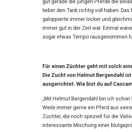
gut gerade die jungen Pferde die Bel
lieber den Tank richtig voll haben. Das
galoppierte immer locker und gleichm
immer gut in der Zeit war. Einmal ware
sogar etwas Tempo rausgenommen h
Für einen Züchter geht mit solch ein
Die Zucht von Helmut Bergendahl ist 
ausgerichtet. Wie bist du auf Cas
„Mit Helmut Bergendahl bin ich schon 
Weile immer gerne ein Pferd aus seine
Züchter, die noch speziell für die Viel
interessante Mischung einer blutgepr