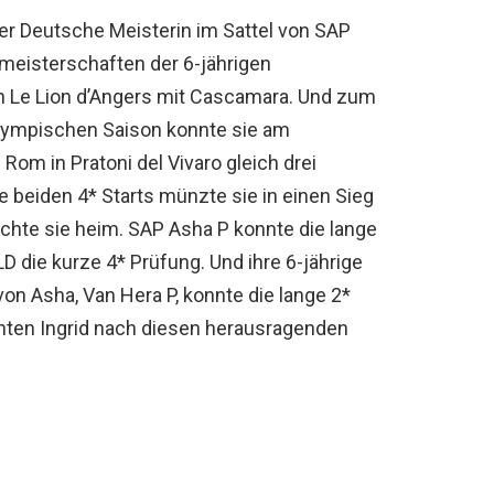
r Deutsche Meisterin im Sattel von SAP
ltmeisterschaften der 6-jährigen
en Le Lion d’Angers mit Cascamara. Und zum
olympischen Saison konnte sie am
m in Pratoni del Vivaro gleich drei
e beiden 4* Starts münzte sie in einen Sieg
chte sie heim. SAP Asha P konnte die lange
 die kurze 4* Prüfung. Und ihre 6-jährige
n Asha, Van Hera P, konnte die lange 2*
nnten Ingrid nach diesen herausragenden