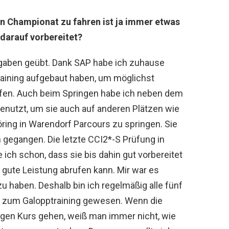
n Championat zu fahren ist ja immer etwas
darauf vorbereitet?
fgaben geübt. Dank SAP habe ich zuhause
raining aufgebaut haben, um möglichst
ffen. Auch beim Springen habe ich neben dem
genutzt, um sie auch auf anderen Plätzen wie
ring in Warendorf Parcours zu springen. Sie
n gegangen. Die letzte CCI2*-S Prüfung in
ich schon, dass sie bis dahin gut vorbereitet
ne gute Leistung abrufen kann. Mir war es
 zu haben. Deshalb bin ich regelmäßig alle fünf
k zum Galopptraining gewesen. Wenn die
ngen Kurs gehen, weiß man immer nicht, wie