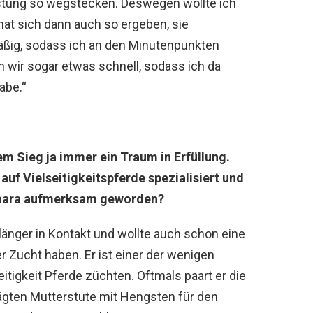
astung so wegstecken. Deswegen wollte ich
 hat sich dann auch so ergeben, sie
äßig, sodass ich an den Minutenpunkten
n wir sogar etwas schnell, sodass ich da
abe.“
em Sieg ja immer ein Traum in Erfüllung.
auf Vielseitigkeitspferde spezialisiert und
camara aufmerksam geworden?
länger in Kontakt und wollte auch schon eine
r Zucht haben. Er ist einer der wenigen
seitigkeit Pferde züchten. Oftmals paart er die
ägten Mutterstute mit Hengsten für den