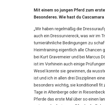
Mit einem so jungen Pferd zum erste
Besonderes. Wie hast du Cascamara 
„Wir haben regelmäßig die Dressurau
auch ein Dressurviereck, was wir im T
turnierähnliche Bedingungen zu scha
Heimtraining eigentlich alle Chancen 
bei Kurt Gravemeier und bei Marcus Dö
ist im Vorhinein auch einige Prüfunge
Wesel konnte sie gewinnen, da wusste 
ist und ich in allen drei Disziplinen ei
besonders wichtig, sie konditionell fit
Tage in Altenberge oder in Riesenbec
Pferde das erste Mal über so einen la