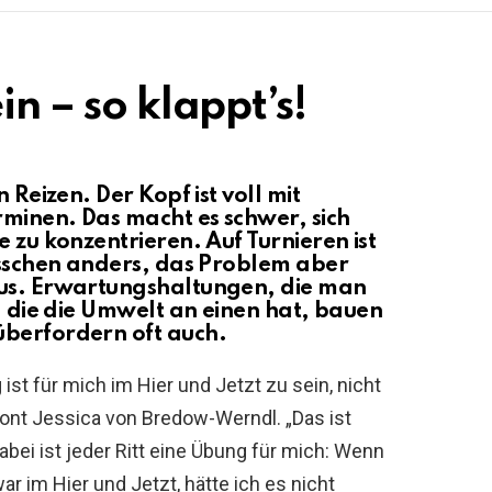
in – so klappt’s!
 Reizen. Der Kopf ist voll mit
minen. Das macht es schwer, sich
e zu konzentrieren. Auf Turnieren ist
bisschen anders, das Problem aber
kus. Erwartungshaltungen, die man
e, die die Umwelt an einen hat, bauen
überfordern oft auch.
ist für mich im Hier und Jetzt zu sein, nicht
ont Jessica von Bredow-Werndl. „Das ist
bei ist jeder Ritt eine Übung für mich: Wenn
ar im Hier und Jetzt, hätte ich es nicht