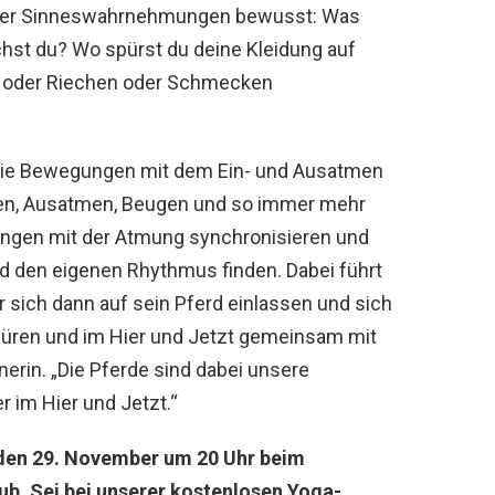
 der Sinneswahrnehmungen bewusst: Was
echst du? Wo spürst du deine Kleidung auf
n oder Riechen oder Schmecken
, die Bewegungen mit dem Ein- und Ausatmen
cken, Ausatmen, Beugen und so immer mehr
ungen mit der Atmung synchronisieren und
 den eigenen Rhythmus finden. Dabei führt
 sich dann auf sein Pferd einlassen und sich
püren und im Hier und Jetzt gemeinsam mit
erin. „Die Pferde sind dabei unsere
r im Hier und Jetzt.“
den 29. November um 20 Uhr beim
b. Sei bei unserer kostenlosen Yoga-