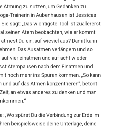
ie Atmung zu nutzen, um Gedanken zu
Yoga-Trainerin in Aubenhausen ist Jessicas
ie sagt: „Das wichtigste Tool ist zuallererst
nmal seinen Atem beobachten, wie er kommt
 atmest Du ein, auf wieviel aus? Damit kann
nehmen. Das Ausatmen verlängern und so
auf vier einatmen und auf acht wieder
sst Atempausen nach dem Einatmen und
it noch mehr ins Spüren kommen. „So kann
 und auf das Atmen konzentrieren“, betont
e Zeit, an etwas anderes zu denken und man
t ankommen.“
sie: „Wo spürst Du die Verbindung zur Erde im
hren beispielsweise deine Unterlage, deine