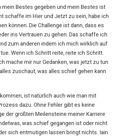
 mein Bestes gegeben und mein Bestes ist
t schaffe im Hier und Jetzt zu sein, habe ich
n können. Die Challenge ist dann, dass es
eder ins Vertrauen zu gehen. Das schaffe ich
und zum anderen indem ich mich wirklich auf
ue. Wenn ich Schritt reite, reite ich Schritt.
. Ich mache mir nur Gedanken, was jetzt zu tun
alles zuschaut, was alles schief gehen kann
u kommen, ist natürlich auch wie man mit
rozess dazu. Ohne Fehler gibt es keine
ge der größten Meilensteine meiner Karriere
ndetwas, was schief gegangen ist oder nicht
der sich entmutigen lassen bringt nichts. Iain