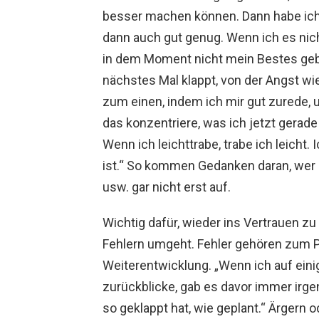
besser machen können. Dann habe ich
dann auch gut genug. Wenn ich es nich
in dem Moment nicht mein Bestes gebe
nächstes Mal klappt, von der Angst wi
zum einen, indem ich mir gut zurede, 
das konzentriere, was ich jetzt gerade t
Wenn ich leichttrabe, trabe ich leicht
ist.“ So kommen Gedanken daran, wer 
usw. gar nicht erst auf.
Wichtig dafür, wieder ins Vertrauen z
Fehlern umgeht. Fehler gehören zum P
Weiterentwicklung. „Wenn ich auf eini
zurückblicke, gab es davor immer irge
so geklappt hat, wie geplant.“ Ärgern o