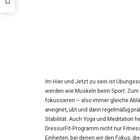
s“
Im Hier und Jetzt zu sein ist Übungs
werden wie Muskeln beim Sport. Zum B
fokussieren – also immer gleiche Ablä
aneignet, übt und dann regelmäßig prak
Stabilität. Auch Yoga und Meditation h
DressurFit-Programm nicht nur Fitnes
Einheiten, bei denen wir den Fokus, d