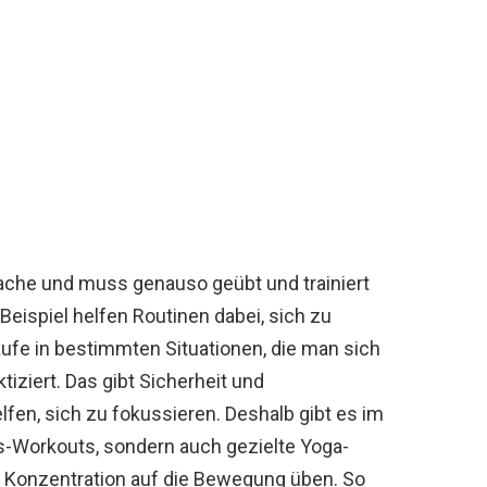
sache und muss genauso geübt und trainiert
eispiel helfen Routinen dabei, sich zu
ufe in bestimmten Situationen, die man sich
tiziert. Das gibt Sicherheit und
elfen, sich zu fokussieren. Deshalb gibt es im
s-Workouts, sondern auch gezielte Yoga-
ie Konzentration auf die Bewegung üben. So