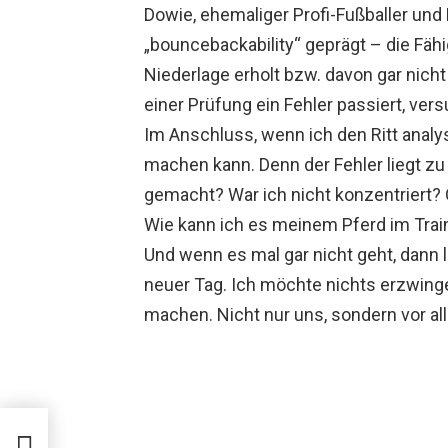
Dowie, ehemaliger Profi-Fußballer und 
„bouncebackability“ geprägt – die Fähi
Niederlage erholt bzw. davon gar nicht
einer Prüfung ein Fehler passiert, ver
Im Anschluss, wenn ich den Ritt analy
machen kann. Denn der Fehler liegt zu
gemacht? War ich nicht konzentriert? 
Wie kann ich es meinem Pferd im Train
Und wenn es mal gar nicht geht, dann l
neuer Tag. Ich möchte nichts erzwinge
machen. Nicht nur uns, sondern vor a