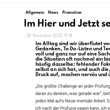
Allgemein
News
Promotion
Im Hier und Jetzt se
28. November 2023, 19:41
Im Alltag sind wir überflutet von
Gedanken, To Do-Listen und Ter
voll und ganz nur auf eine Sach
die Situation oft nochmal ein 
häufig dasselbe: fehlender Fo
selbst an sich hat, und auch di
Druck auf, machen nervös und 
„Die größte Challenge an jeder Prüfung 
daran zu denken, was gerade war“, bet
jedes Mal aufs Neue mentale Arbeit. Da
ich nach der Prüfung sagen kann, ich w