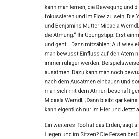
kann man lernen, die Bewegung und d
fokussieren und im Flow zu sein. Die 
und Benjamins Mutter Micaela Werndl. S
die Atmung.“ Ihr Übungstipp: Erst ei
und geht… Dann mitzählen: Auf wieviel
man bewusst Einfluss auf den Atem 
immer ruhiger werden. Beispielsweise 
ausatmen. Dazu kann man noch bewu
nach dem Ausatmen einbauen und som
man sich mit dem Atmen beschäftigen
Micaela Werndl. „Dann bleibt gar kein
kann eigentlich nur im Hier und Jetz
Ein weiteres Tool ist das Erden, sagt 
Liegen und im Sitzen? Die Fersen berü