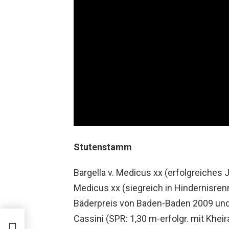
Stutenstamm
Bargella v. Medicus xx (erfolgreiches 
Medicus xx (siegreich in Hindernisrenn
Bäderpreis von Baden-Baden 2009 und 
Cassini (SPR: 1,30 m-erfolgr. mit Khei
m