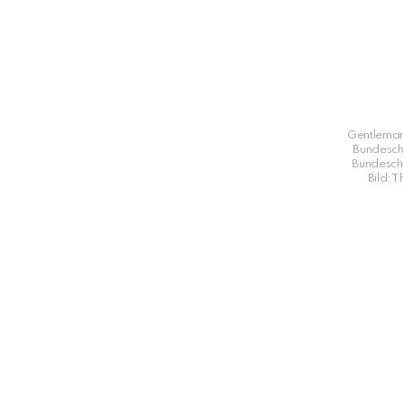
Gentleman
Bundesc
Bundesch
Bild: 