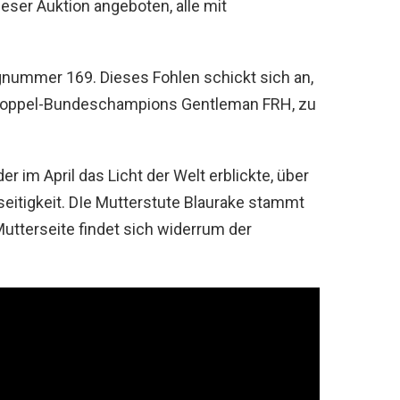
ser Auktion angeboten, alle mit
gnummer 169. Dieses Fohlen schickt sich an,
s Doppel-Bundeschampions Gentleman FRH, zu
er im April das Licht der Welt erblickte, über
seitigkeit. DIe Mutterstute Blaurake stammt
 Mutterseite findet sich widerrum der