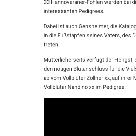
33 Hannoveraner-Fohlen werden bei die
interessanten Pedigrees.
Dabei ist auch Gensheimer, die Katalo
in die Fußstapfen seines Vaters, de
treten.
Mütterlicherseits verfügt der Hengst, d
den nötigen Blutanschluss für die Viel
ab vom Vollblüter Zöllner xx, auf ihrer
Vollblüter Nandino xx im Pedigree.