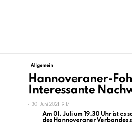
Allgemein
Hannoveraner-Foh
Interessante Nach
30. Juni 2021, 9:17
Am 01. Juli um 19.30 Uhr ist es
des Hannoveraner Verbandes st