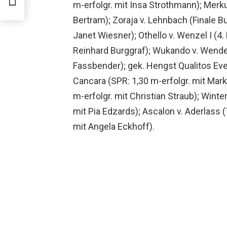
m-erfolgr. mit Insa Strothmann); Merku
Bertram); Zoraja v. Lehnbach (Finale
Janet Wiesner); Othello v. Wenzel I (
Reinhard Burggraf); Wukando v. Wendek
Fassbender); gek. Hengst Qualitos Even
Cancara (SPR: 1,30 m-erfolgr. mit Mark
m-erfolgr. mit Christian Straub); Winte
mit Pia Edzards); Ascalon v. Aderlass 
mit Angela Eckhoff).