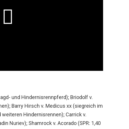
Jagd- und Hindernisrennpferd); Briodolf v.
en); Barry Hirsch v. Medicus xx (siegreich im
weiteren Hindernisrennen); Carrick v.
radin Nuriev); Shamrock v. Acorado (SPR: 1,40