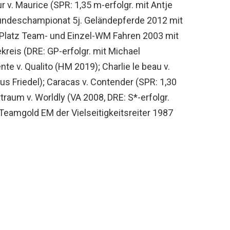
r v. Maurice (SPR: 1,35 m-erfolgr. mit Antje
 Bundeschampionat 5j. Geländepferde 2012 mit
4. Platz Team- und Einzel-WM Fahren 2003 mit
reis (DRE: GP-erfolgr. mit Michael
te v. Qualito (HM 2019); Charlie le beau v.
us Friedel); Caracas v. Contender (SPR: 1,30
rtraum v. Worldly (VA 2008, DRE: S*-erfolgr.
(Teamgold EM der Vielseitigkeitsreiter 1987