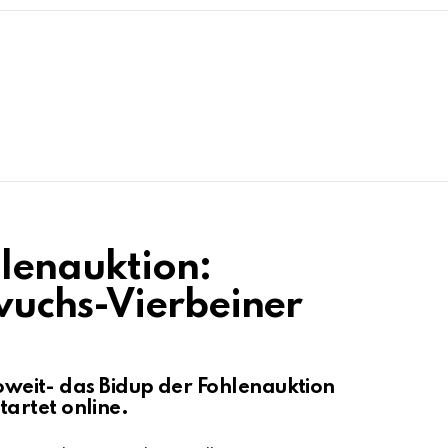
lenauktion:
wuchs-Vierbeiner
 soweit- das Bidup der Fohlenauktion
artet online.