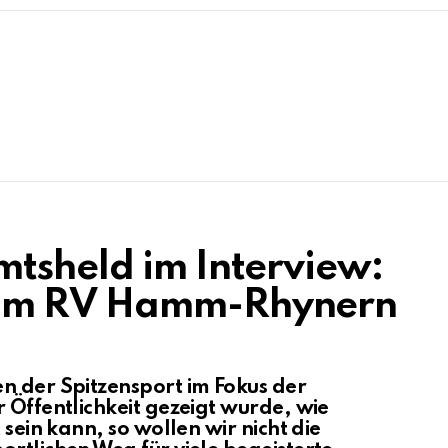
tsheld im Interview:
vom RV Hamm-Rhynern
n der Spitzensport im Fokus der
 Öffentlichkeit gezeigt wurde, wie
 sein kann, so wollen wir nicht die