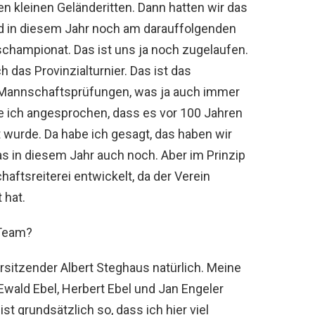
gen kleinen Geländeritten. Dann hatten wir das
und in diesem Jahr noch am darauffolgenden
mpionat. Das ist uns ja noch zugelaufen.
das Provinzialturnier. Das ist das
n Mannschaftsprüfungen, was ja auch immer
e ich angesprochen, dass es vor 100 Jahren
wurde. Da habe ich gesagt, das haben wir
s in diesem Jahr auch noch. Aber im Prinzip
haftsreiterei entwickelt, da der Verein
 hat.
 Team?
sitzender Albert Steghaus natürlich. Meine
 Ewald Ebel, Herbert Ebel und Jan Engeler
t grundsätzlich so, dass ich hier viel