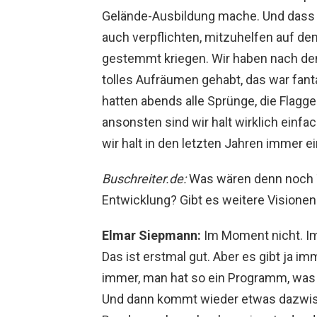
Gelände-Ausbildung mache. Und dass si
auch verpflichten, mitzuhelfen auf de
gestemmt kriegen. Wir haben nach dem 
tolles Aufräumen gehabt, das war fan
hatten abends alle Sprünge, die Flagg
ansonsten sind wir halt wirklich einfa
wir halt in den letzten Jahren immer 
Buschreiter.de:
Was wären denn noch 
Entwicklung? Gibt es weitere Visionen
Elmar Siepmann:
Im Moment nicht. Im 
Das ist erstmal gut. Aber es gibt ja 
immer, man hat so ein Programm, was 
Und dann kommt wieder etwas dazwis