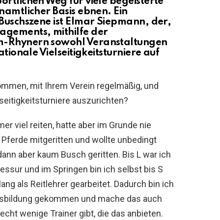
rtlichen Weg für viele begeisterte
namtlicher Basis ebnen. Ein
 Buschszene ist Elmar Siepmann, der,
agements, mithilfe der
m-Rhynern sowohl Veranstaltungen
ationale Vielseitigkeitsturniere auf
ommen, mit Ihrem Verein regelmäßig, und
seitigkeitsturniere auszurichten?
er viel reiten, hatte aber im Grunde nie
Pferde mitgeritten und wollte unbedingt
h dann aber kaum Busch geritten. Bis L war ich
Dressur und im Springen bin ich selbst bis S
ang als Reitlehrer gearbeitet. Dadurch bin ich
usbildung gekommen und mache das auch
recht wenige Trainer gibt, die das anbieten.