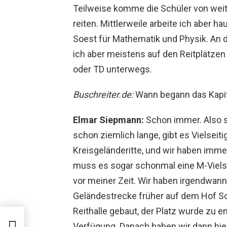
Teilweise komme die Schüler von weit
reiten. Mittlerweile arbeite ich aber 
Soest für Mathematik und Physik. An
ich aber meistens auf den Reitplätzen 
oder TD unterwegs.
Buschreiter.de:
Wann begann das Kapite
Elmar Siepmann:
Schon immer. Also so
schon ziemlich lange, gibt es Vielsei
Kreisgeländeritte, und wir haben immer
muss es sogar schonmal eine M-Vielse
vor meiner Zeit. Wir haben irgendwan
Geländestrecke früher auf dem Hof Sc
Reithalle gebaut, der Platz wurde zu 
ld
Verfügung. Danach haben wir dann hie