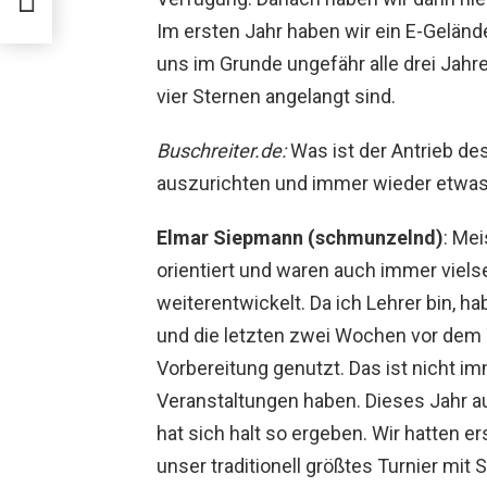
t
Im ersten Jahr haben wir ein E-Gelän
uns im Grunde ungefähr alle drei Jahre
vier Sternen angelangt sind.
Buschreiter.de:
Was ist der Antrieb de
auszurichten und immer wieder etwa
Elmar Siepmann (schmunzelnd)
: Mei
orientiert und waren auch immer vielsei
weiterentwickelt. Da ich Lehrer bin, h
und die letzten zwei Wochen vor dem T
Vorbereitung genutzt. Das ist nicht imm
Veranstaltungen haben. Dieses Jahr auc
hat sich halt so ergeben. Wir hatten er
unser traditionell größtes Turnier mit