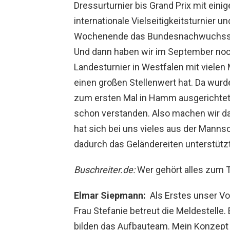
Dressurturnier bis Grand Prix mit eini
internationale Vielseitigkeitsturnier 
Wochenende das Bundesnachwuchsscha
Und dann haben wir im September noch 
Landesturnier in Westfalen mit viele
einen großen Stellenwert hat. Da wurd
zum ersten Mal in Hamm ausgerichtet 
schon verstanden. Also machen wir da
hat sich bei uns vieles aus der Mannsc
dadurch das Geländereiten unterstützt
Buschreiter.de:
Wer gehört alles zum
Elmar Siepmann:
Als Erstes unser Vor
Frau Stefanie betreut die Meldestelle.
bilden das Aufbauteam. Mein Konzept is