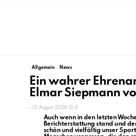
Allgemein
News
Ein wahrer Ehrenam
Elmar Siepmann 
13. August 2024, 15:11
Auch wenn in den letzten Woche
Berichterstattung stand und der
schön und vielfältig unser Sport