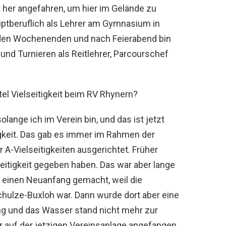
 her angefahren, um hier im Gelände zu
hauptberuflich als Lehrer am Gymnasium in
 den Wochenenden und nach Feierabend bin
und Turnieren als Reitlehrer, Parcourschef
l Vielseitigkeit beim RV Rhynern?
lange ich im Verein bin, und das ist jetzt
tigkeit. Das gab es immer im Rahmen der
 A-Vielseitigkeiten ausgerichtet. Früher
itigkeit gegeben haben. Das war aber lange
n einen Neuanfang gemacht, weil die
hulze-Buxloh war. Dann wurde dort aber eine
eng und das Wasser stand nicht mehr zur
r auf der jetzigen Vereinsanlage angefangen.