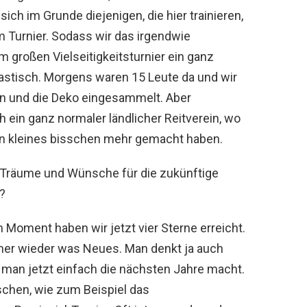
ch im Grunde diejenigen, die hier trainieren,
m Turnier. Sodass wir das irgendwie
großen Vielseitigkeitsturnier ein ganz
tastisch. Morgens waren 15 Leute da und wir
en und die Deko eingesammelt. Aber
ch ein ganz normaler ländlicher Reitverein, wo
ein kleines bisschen mehr gemacht haben.
Träume und Wünsche für die zukünftige
?
Moment haben wir jetzt vier Sterne erreicht.
immer wieder was Neues. Man denkt ja auch
man jetzt einfach die nächsten Jahre macht.
chen, wie zum Beispiel das