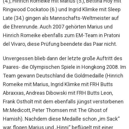
(4.), Hinrich Romeike mit Marius (5.), Bettina Hoy mit
Ringwood Cockatoo (6.) und Ingrid Klimke mit Sleep
Late (34.) gingen als Mannschafts-Weltmeister auf
die Ehrenrunde. Auch 2007 gehörten Marius und
Hinrich Romeike ebenfalls zum EM-Team in Pratoni
del Vivaro, diese Prüfung beendete das Paar nicht.
Unvergessen blieb dann der letzte große Auftritt des
Paares- die Olympischen Spiele in Hongkong 2008. Im
Team gewann Deutschland die Goldmedaille (Hinrich
Romeike mit Marius, Ingrid Klimke mit FRH Butts
Abraxxas, Andreas Dibowski mit FRH Butts Leon,
Frank Ostholt mit dem ebenfalls jüngst verstorbenen
Mr.Medicott, Peter Thomsen mit The Ghost of
Hamish). Nachdem diese Medaille schon „im Sack“
war, flogen Marius und „Hinni“ beflügelt mit einer