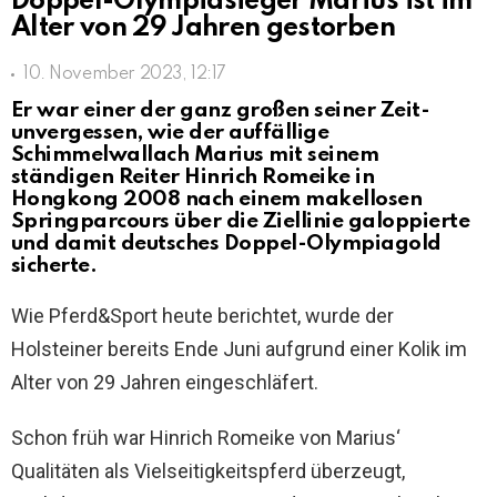
Doppel-Olympiasieger Marius ist im
Alter von 29 Jahren gestorben
10. November 2023, 12:17
Er war einer der ganz großen seiner Zeit-
unvergessen, wie der auffällige
Schimmelwallach Marius mit seinem
ständigen Reiter Hinrich Romeike in
Hongkong 2008 nach einem makellosen
Springparcours über die Ziellinie galoppierte
und damit deutsches Doppel-Olympiagold
sicherte.
Wie Pferd&Sport heute berichtet, wurde der
Holsteiner bereits Ende Juni aufgrund einer Kolik im
Alter von 29 Jahren eingeschläfert.
Schon früh war Hinrich Romeike von Marius‘
Qualitäten als Vielseitigkeitspferd überzeugt,