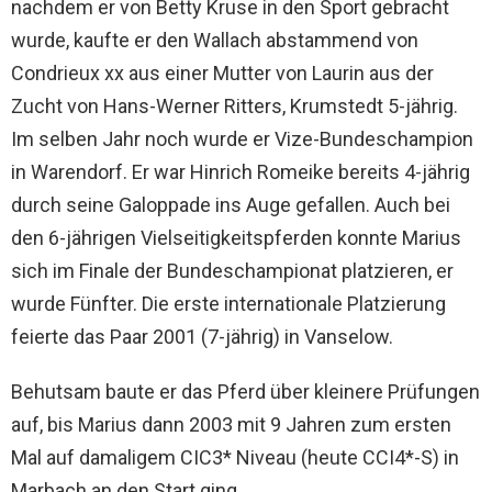
nachdem er von Betty Kruse in den Sport gebracht
wurde, kaufte er den Wallach abstammend von
Condrieux xx aus einer Mutter von Laurin aus der
Zucht von Hans-Werner Ritters, Krumstedt
5-jährig.
Im selben Jahr noch wurde er Vize-Bundeschampion
in Warendorf. Er war Hinrich Romeike bereits 4-jährig
durch seine Galoppade ins Auge gefallen. Auch bei
den 6-jährigen Vielseitigkeitspferden konnte Marius
sich im Finale der Bundeschampionat platzieren, er
wurde Fünfter. Die erste internationale Platzierung
feierte das Paar 2001 (7-jährig) in Vanselow.
Behutsam baute er das Pferd über kleinere Prüfungen
auf, bis Marius dann 2003 mit 9 Jahren zum ersten
Mal auf damaligem CIC3* Niveau (heute CCI4*-S) in
Marbach an den Start ging.