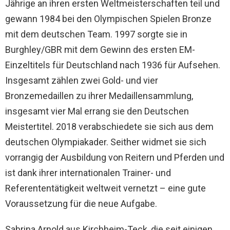
Jährige an ihren ersten Weltmeisterschaften teil und
gewann 1984 bei den Olympischen Spielen Bronze
mit dem deutschen Team. 1997 sorgte sie in
Burghley/GBR mit dem Gewinn des ersten EM-
Einzeltitels für Deutschland nach 1936 für Aufsehen.
Insgesamt zählen zwei Gold- und vier
Bronzemedaillen zu ihrer Medaillensammlung,
insgesamt vier Mal errang sie den Deutschen
Meistertitel. 2018 verabschiedete sie sich aus dem
deutschen Olympiakader. Seither widmet sie sich
vorrangig der Ausbildung von Reitern und Pferden und
ist dank ihrer internationalen Trainer- und
Referententätigkeit weltweit vernetzt – eine gute
Voraussetzung für die neue Aufgabe.
Sabrina Arnold aus Kirchheim-Teck, die seit einigen