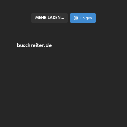
MEHR LADEN…
Folgen
buschreiter.de