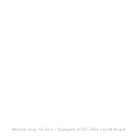
Michael Jung- Go for S / Strzegom 2020 / Bild: Leszek Wojcik