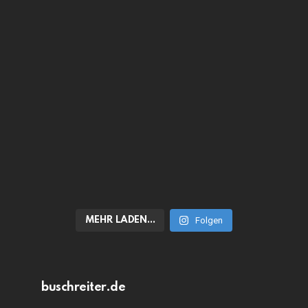
MEHR LADEN…
Folgen
buschreiter.de