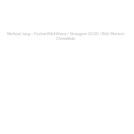
Michael Jung – FischerWild Wave / Strzegom 2020 / Bild: Mariusz
Chmieliński