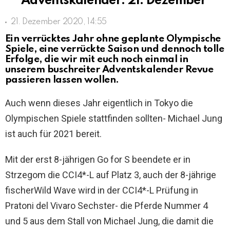
***Adventskalender: 21. Dezember***
21. Dezember 2020, 14:55
Ein verrücktes Jahr ohne geplante Olympische
Spiele, eine verrückte Saison und dennoch tolle
Erfolge, die wir mit euch noch einmal in
unserem buschreiter Adventskalender Revue
passieren lassen wollen.
Auch wenn dieses Jahr eigentlich in Tokyo die
Olympischen Spiele stattfinden sollten- Michael Jung
ist auch für 2021 bereit.
Mit der erst 8-jährigen Go for S beendete er in
Strzegom die CCI4*-L auf Platz 3, auch der 8-jährige
fischerWild Wave wird in der CCI4*-L Prüfung in
Pratoni del Vivaro Sechster- die Pferde Nummer 4
und 5 aus dem Stall von Michael Jung, die damit die