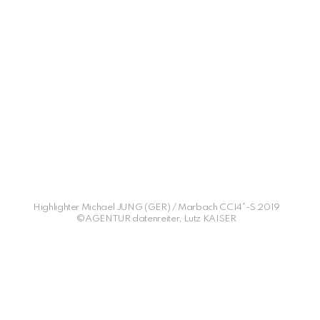
Highlighter Michael JUNG (GER) / Marbach CCI4*-S 2019
©AGENTUR datenreiter, Lutz KAISER