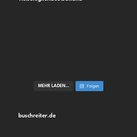
MEHR LADEN…
Folgen
buschreiter.de