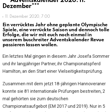
***Adventskalender 2020: 11.
Dezember***
11. Dezember 2020, 7:00
Ein verrücktes Jahr ohne geplante Olympische
Spiele, eine verrückte Saison und dennoch tolle
Erfolge, die wir mit euch noch einmal in
unserem buschreiter Adventskalender Revue
passieren lassen wollen.
Ein letztes Mal gingen in diesem Jahr Josefa Sommer
und ihr langjähriger Partner, ihr Championatspferd
Hamilton, an den Start einer Vielseitigkeitsprüfung.
Zusammen mit dem jetzt 18-jährigen Hannoveraner
konnte sie 81 internationale Prüfungen bestreiten, 2
mal gehörten sie zum deutschen
Championatsaufgebot (EM 2017 und 2019). Nur in 5