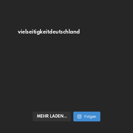
vielseitigkeitdeutschland
MEHR LADEN…
Folgen