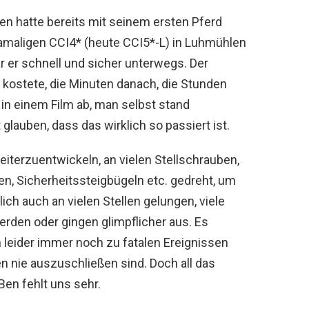
Ben hatte bereits mit seinem ersten Pferd
damaligen CCI4* (heute CCI5*-L) in Luhmühlen
r er schnell und sicher unterwegs. Der
 kostete, die Minuten danach, die Stunden
e in einem Film ab, man selbst stand
lauben, dass das wirklich so passiert ist.
eiterzuentwickeln, an vielen Stellschrauben,
n, Sicherheitssteigbügeln etc. gedreht, um
ich auch an vielen Stellen gelungen, viele
den oder gingen glimpflicher aus. Es
 leider immer noch zu fatalen Ereignissen
n nie auszuschließen sind. Doch all das
Ben fehlt uns sehr.