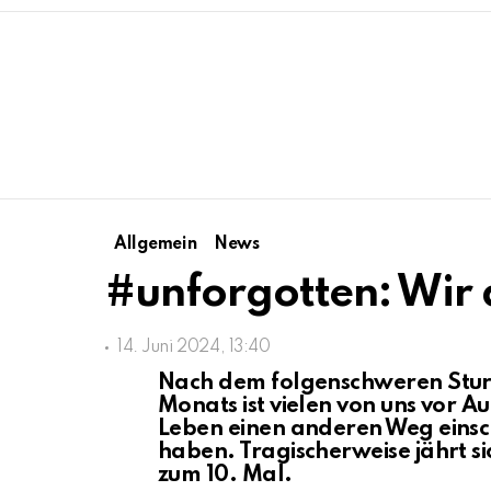
Allgemein
News
#unforgotten: Wir 
14. Juni 2024, 13:40
Nach dem folgenschweren Stur
Monats ist vielen von uns vor A
Leben einen anderen Weg einsc
haben. Tragischerweise jährt s
zum 10. Mal.