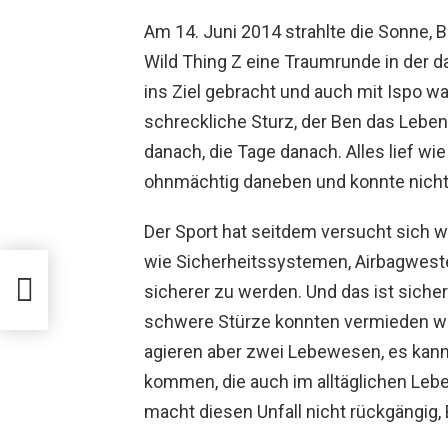
Am 14. Juni 2014 strahlte die Sonne, 
Wild Thing Z eine Traumrunde in der 
ins Ziel gebracht und auch mit Ispo wa
schreckliche Sturz, der Ben das Leben
danach, die Tage danach. Alles lief wi
ohnmächtig daneben und konnte nicht g
Der Sport hat seitdem versucht sich w
wie Sicherheitssystemen, Airbagweste
R
F,
sicherer zu werden. Und das ist sicherl
schwere Stürze konnten vermieden wer
agieren aber zwei Lebewesen, es kann
kommen, die auch im alltäglichen Lebe
macht diesen Unfall nicht rückgängig, 