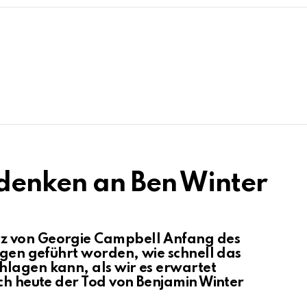
denken an Ben Winter
z von Georgie Campbell Anfang des
ugen geführt worden, wie schnell das
hlagen kann, als wir es erwartet
ich heute der Tod von Benjamin Winter