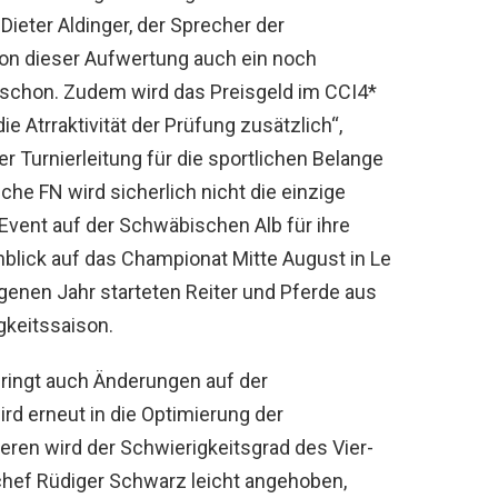
ieter Aldinger, der Sprecher der
von dieser Aufwertung auch ein noch
r schon. Zudem wird das Preisgeld im CCI4*
ie Atrraktivität der Prüfung zusätzlich“,
der Turnierleitung für die sportlichen Belange
che FN wird sicherlich nicht die einzige
-Event auf der Schwäbischen Alb für ihre
nblick auf das Championat Mitte August in Le
genen Jahr starteten Reiter und Pferde aus
igkeitssaison.
bringt auch Änderungen auf der
rd erneut in die Optimierung der
eren wird der Schwierigkeitsgrad des Vier-
hef Rüdiger Schwarz leicht angehoben,