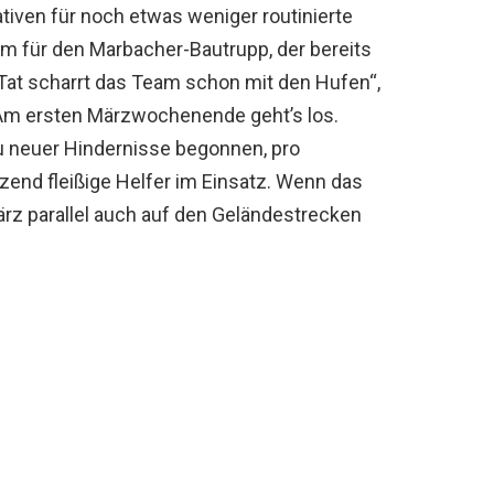
tiven für noch etwas weniger routinierte
m für den Marbacher-Bautrupp, der bereits
r Tat scharrt das Team schon mit den Hufen“,
. Am ersten Märzwochenende geht’s los.
u neuer Hindernisse begonnen, pro
zend fleißige Helfer im Einsatz. Wenn das
ärz parallel auch auf den Geländestrecken