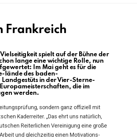
 Frankreich
ielseitigkeit spielt auf der Bühne der
chon lange eine wichtige Rolle, nun
gewertet: Im Mai geht es für die
Ge-lände des baden-
Landgestüts in der Vier-Sterne-
 Europameisterschaften, die im
agen werden.
eitungsprüfung, sondern ganz offiziell mit
schen Kaderreiter. „Das ehrt uns natürlich,
utschen Reiterlichen Vereinigung eine große
Arbeit und gleichzeitig einen Motivations-