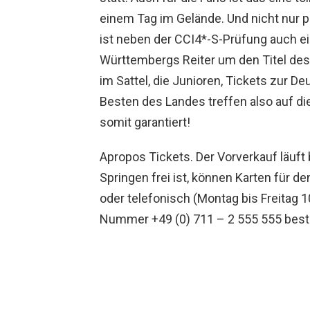
einem Tag im Gelände. Und nicht nur 
ist neben der CCI4*-S-Prüfung auch ein
Württembergs Reiter um den Titel de
im Sattel, die Junioren, Tickets zur D
Besten des Landes treffen also auf di
somit garantiert!
Apropos Tickets. Der Vorverkauf läuft 
Springen frei ist, können Karten für d
oder telefonisch (Montag bis Freitag 1
Nummer +49 (0) 711 – 2 555 555 beste