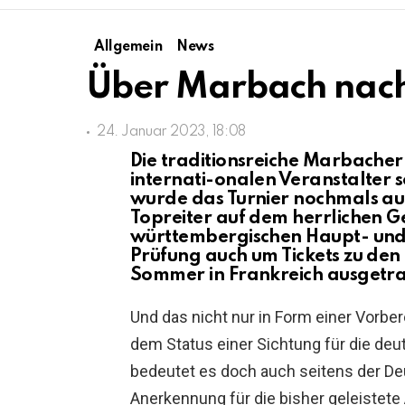
Allgemein
News
Über Marbach nach
24. Januar 2023, 18:08
Die traditionsreiche Marbacher V
internati-onalen Veranstalter s
wurde das Turnier nochmals auf
Topreiter auf dem herrlichen 
württembergischen Haupt- und 
Prüfung auch um Tickets zu den
Sommer in Frankreich ausgetr
Und das nicht nur in Form einer Vorber
dem Status einer Sichtung für die deut
bedeutet es doch auch seitens der De
Anerkennung für die bisher geleistete 