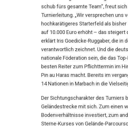
schub fürs gesamte Team“, freut sich D
Turnierleitung. „Wir versprechen uns 
hochkarätigeres Starterfeld als bishe
auf 10.000 Euro erhöht – das steigert d
erklärt Iris Goedicke-Ruggaber, die in 
verantwortlich zeichnet. Und die deuts
nationale Föderation sein, die das Top
besten Reiter zum Pflichttermin im Hi
Pin au Haras macht. Bereits im vergan
14 Nationen in Marbach in die Vielseit
Der Sichtungscharakter des Turniers 
Geländestrecke mit sich. Zum einen wi
Bodenverhältnisse investiert, zum and
Sterne-Kurses von Gelände-Parcoursc