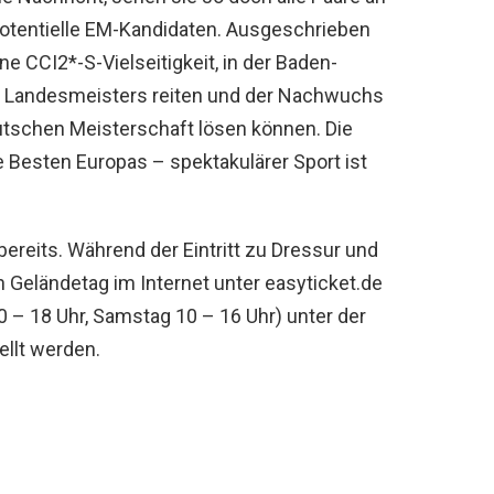
potentielle EM-Kandidaten. Ausgeschrieben
e CCI2*-S-Vielseitigkeit, in der Baden-
s Landesmeisters reiten und der Nachwuchs
eutschen Meisterschaft lösen können. Die
e Besten Europas – spektakulärer Sport ist
bereits. Während der Eintritt zu Dressur und
en Geländetag im Internet unter easyticket.de
0 – 18 Uhr, Samstag 10 – 16 Uhr) unter der
llt werden.