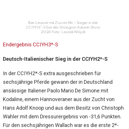
Ben Leuwer mit Zuccini Mn – Sieger in der
CCIYH3*-S bei der Strzegom Autumn Show
2024 Foto: Leszek Wójcik
Endergebnis CCIYH3*-S
Deutsch-Italienischer Sieg in der CCIYH2*-S
In der CCIYH2*-S extra ausgeschrieben für
sechsjährige Pferde gewann der in Deutschland
ansässige Italiener Paolo Mario De Simone mit
Kodaline, einem Hannoveraner aus der Zucht von
Hans Adolf Knoop und aus dem Besitz von Christoph
Wahler mit dem Dressurergebnis von -31,6 Punkten.
Für den sechsjährigen Wallach war es die erste 2*-