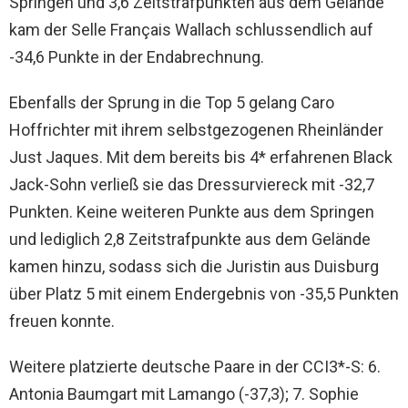
Springen und 3,6 Zeitstrafpunkten aus dem Gelände
kam der Selle Français Wallach schlussendlich auf
-34,6 Punkte in der Endabrechnung.
Ebenfalls der Sprung in die Top 5 gelang Caro
Hoffrichter mit ihrem selbstgezogenen Rheinländer
Just Jaques. Mit dem bereits bis 4* erfahrenen Black
Jack-Sohn verließ sie das Dressurviereck mit -32,7
Punkten. Keine weiteren Punkte aus dem Springen
und lediglich 2,8 Zeitstrafpunkte aus dem Gelände
kamen hinzu, sodass sich die Juristin aus Duisburg
über Platz 5 mit einem Endergebnis von -35,5 Punkten
freuen konnte.
Weitere platzierte deutsche Paare in der CCI3*-S: 6.
Antonia Baumgart mit Lamango (-37,3); 7. Sophie