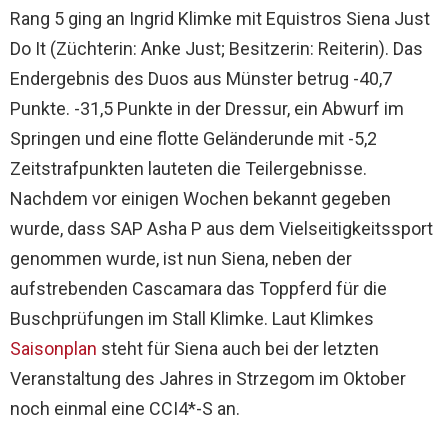
Rang 5 ging an Ingrid Klimke mit Equistros Siena Just
Do It (Züchterin: Anke Just; Besitzerin: Reiterin). Das
Endergebnis des Duos aus Münster betrug -40,7
Punkte. -31,5 Punkte in der Dressur, ein Abwurf im
Springen und eine flotte Geländerunde mit -5,2
Zeitstrafpunkten lauteten die Teilergebnisse.
Nachdem vor einigen Wochen bekannt gegeben
wurde, dass SAP Asha P aus dem Vielseitigkeitssport
genommen wurde, ist nun Siena, neben der
aufstrebenden Cascamara das Toppferd für die
Buschprüfungen im Stall Klimke. Laut Klimkes
Saisonplan
steht für Siena auch bei der letzten
Veranstaltung des Jahres in Strzegom im Oktober
noch einmal eine CCI4*-S an.