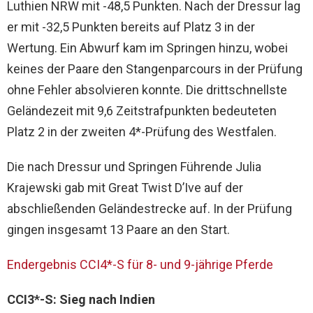
Luthien NRW mit -48,5 Punkten. Nach der Dressur lag
er mit -32,5 Punkten bereits auf Platz 3 in der
Wertung. Ein Abwurf kam im Springen hinzu, wobei
keines der Paare den Stangenparcours in der Prüfung
ohne Fehler absolvieren konnte. Die drittschnellste
Geländezeit mit 9,6 Zeitstrafpunkten bedeuteten
Platz 2 in der zweiten 4*-Prüfung des Westfalen.
Die nach Dressur und Springen Führende Julia
Krajewski gab mit Great Twist D’Ive auf der
abschließenden Geländestrecke auf. In der Prüfung
gingen insgesamt 13 Paare an den Start.
Endergebnis CCI4*-S für 8- und 9-jährige Pferde
CCI3*-S: Sieg nach Indien