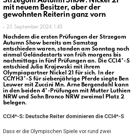
Strzegom Autumn Show: Nickel 21
mit neuem Besitzer, aber der
gewohnten Reiterin ganz vorn
23. September 2024, 1:43
Nachdem die ersten Prüfungen der Strzegom
Autumn Show bereits am Samstag
entschieden waren, standen am Sonntag noch
einmal Geländestarts von früh morgens bis
nachmittags in fünf Prüfungen an. Die CCI4*-S
entschied Julia Krajewski mit ihrem
Olympiapartner Nickel 21 für sich. In der
CCIYH3*-S für siebenjährige Pferde siegte Ben
Leuwer mit Zuccini Mn. Arne Bergendahl kann
in den beiden 4*-Prüfungen mit Mutter Luthien
NRW und Sohn Bronco NRW zweimal Platz 2
belegen.
CCI4*-S: Deutsche Reiter dominieren die CCI4*-S
Dass er die Olympischen Spiele vor rund zwei