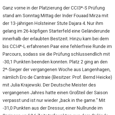
Ganz vorne in der Platzierung der CCI3*-S Prüfung
stand am Sonntag Mittag der Inder Fouaad Mirza mit
der 13-jährigen Holsteiner Stute Dajara 4. Nur ihm
gelang im 26-köpfigen Starterfeld eine Geländerunde
innerhalb der erlaubten Bestzeit. Hinzu kam bei dem
bis CCI4*-L erfahrenen Paar eine fehlerfreie Runde im
Parcours, sodass sie die Prüfung schlussendlich mit
-30,1 Punkten beenden konnten. Platz 2 ging an den
2*-Sieger der vergangenen Woche aus Langenhagen,
nämlich Ero de Cantraie (Besitzer: Prof. Bernd Heicke)
mit Julia Krajewski. Der Deutsche Meister des
vergangenen Jahres hatte einen Großteil der Saison
verpasst und ist nur wieder ,,back in the game.“ Mit
-31,0 Punkten aus der Dressur, einer Nullrunde im