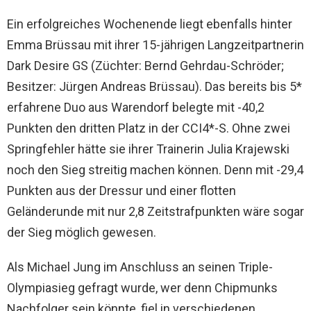
Ein erfolgreiches Wochenende liegt ebenfalls hinter
Emma Brüssau mit ihrer 15-jährigen Langzeitpartnerin
Dark Desire GS (Züchter: Bernd Gehrdau-Schröder;
Besitzer: Jürgen Andreas Brüssau). Das bereits bis 5*
erfahrene Duo aus Warendorf belegte mit -40,2
Punkten den dritten Platz in der CCI4*-S. Ohne zwei
Springfehler hätte sie ihrer Trainerin Julia Krajewski
noch den Sieg streitig machen können. Denn mit -29,4
Punkten aus der Dressur und einer flotten
Geländerunde mit nur 2,8 Zeitstrafpunkten wäre sogar
der Sieg möglich gewesen.
Als Michael Jung im Anschluss an seinen Triple-
Olympiasieg gefragt wurde, wer denn Chipmunks
Nachfolger sein könnte, fiel in verschiedenen