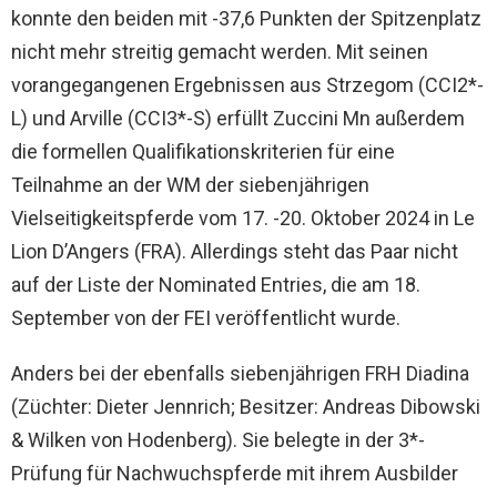
konnte den beiden mit -37,6 Punkten der Spitzenplatz
nicht mehr streitig gemacht werden. Mit seinen
vorangegangenen Ergebnissen aus Strzegom (CCI2*-
L) und Arville (CCI3*-S) erfüllt Zuccini Mn außerdem
die formellen Qualifikationskriterien für eine
Teilnahme an der WM der siebenjährigen
Vielseitigkeitspferde vom 17. -20. Oktober 2024 in Le
Lion D’Angers (FRA). Allerdings steht das Paar nicht
auf der Liste der Nominated Entries, die am 18.
September von der FEI veröffentlicht wurde.
Anders bei der ebenfalls siebenjährigen FRH Diadina
(Züchter: Dieter Jennrich; Besitzer: Andreas Dibowski
& Wilken von Hodenberg). Sie belegte in der 3*-
Prüfung für Nachwuchspferde mit ihrem Ausbilder