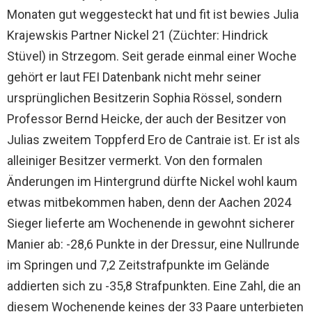
Monaten gut weggesteckt hat und fit ist bewies Julia
Krajewskis Partner Nickel 21 (Züchter: Hindrick
Stüvel) in Strzegom. Seit gerade einmal einer Woche
gehört er laut FEI Datenbank nicht mehr seiner
ursprünglichen Besitzerin Sophia Rössel, sondern
Professor Bernd Heicke, der auch der Besitzer von
Julias zweitem Toppferd Ero de Cantraie ist. Er ist als
alleiniger Besitzer vermerkt. Von den formalen
Änderungen im Hintergrund dürfte Nickel wohl kaum
etwas mitbekommen haben, denn der Aachen 2024
Sieger lieferte am Wochenende in gewohnt sicherer
Manier ab: -28,6 Punkte in der Dressur, eine Nullrunde
im Springen und 7,2 Zeitstrafpunkte im Gelände
addierten sich zu -35,8 Strafpunkten. Eine Zahl, die an
diesem Wochenende keines der 33 Paare unterbieten