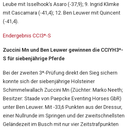
Leube mit Isselhook’s Asaro (-37,9); 9. Ingrid Klimke
mit Cascamara (-41,4); 12. Ben Leuwer mit Quincent
(-41,4).
Endergebnis CCI3*-S
Zuccini Mn und Ben Leuwer gewinnen die CCIYH3*-
S für siebenjährige Pferde
Bei der zweiten 3*-Prüfung direkt den Sieg sichern
konnte sich der siebenjährige Holsteiner
Schimmelwallach Zuccini Mn (Züchter: Marko Neeth;
Besitzer: Staade von Paepcke Eventing Horses GbR)
unter Ben Leuwer. Mit -33,6 Punkten aus der Dressur,
einer Nullrunde im Springen und der zweitschnellsten
Geländezeit im Busch mit nur vier Zeitstrafpunkten