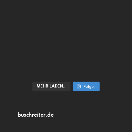
MEHR LADEN…
Folgen
buschreiter.de