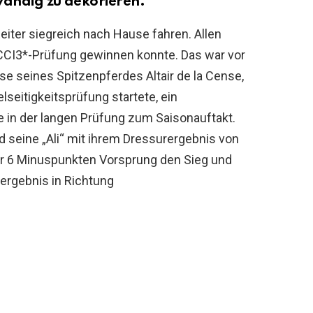
wändig zu dekorieren.
iter siegreich nach Hause fahren. Allen
 CCI3*-Prüfung gewinnen konnte. Das war vor
e seines Spitzenpferdes Altair de la Cense,
elseitigkeitsprüfung startete, ein
e in der langen Prüfung zum Saisonauftakt.
d seine „Ali“ mit ihrem Dressurergebnis von
ber 6 Minuspunkten Vorsprung den Sieg und
sergebnis in Richtung