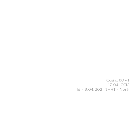
Casino 80 –
17.04. CCI3
16.-18.04.2021 NHHT – North 