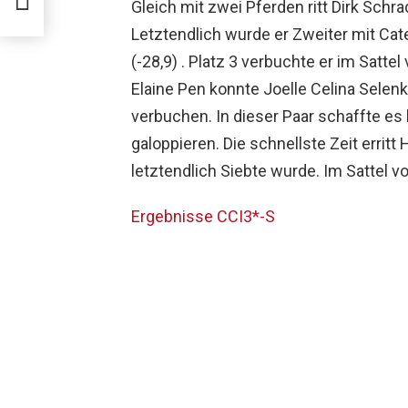
Gleich mit zwei Pferden ritt Dirk Schr
Letztendlich wurde er Zweiter mit Cate
(-28,9) . Platz 3 verbuchte er im Sattel
Elaine Pen konnte Joelle Celina Selen
verbuchen. In dieser Paar schaffte es k
galoppieren. Die schnellste Zeit errit
letztendlich Siebte wurde. Im Sattel 
Ergebnisse CCI3*-S