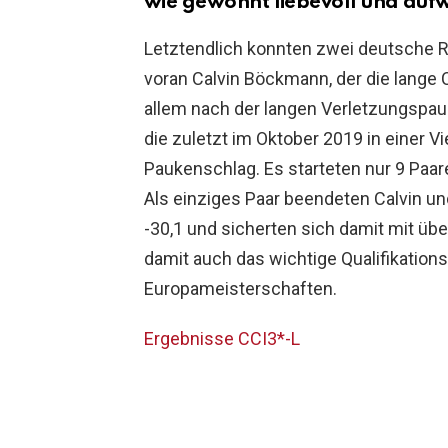
wie gewohnt liebevoll und auf
Letztendlich konnten zwei deutsche Re
voran Calvin Böckmann, der die lange
allem nach der langen Verletzungspaus
die zuletzt im Oktober 2019 in einer Vi
Paukenschlag. Es starteten nur 9 Paar
Als einziges Paar beendeten Calvin un
-30,1 und sicherten sich damit mit ü
damit auch das wichtige Qualifikation
Europameisterschaften.
Ergebnisse CCI3*-L