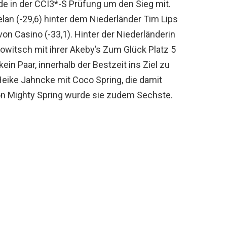
ade in der CCI3*-S Prüfung um den Sieg mit.
lan (-29,6) hinter dem Niederländer Tim Lips
 von Casino (-33,1). Hinter der Niederländerin
kowitsch mit ihrer Akeby’s Zum Glück Platz 5
ein Paar, innerhalb der Bestzeit ins Ziel zu
t Heike Jahncke mit Coco Spring, die damit
von Mighty Spring wurde sie zudem Sechste.