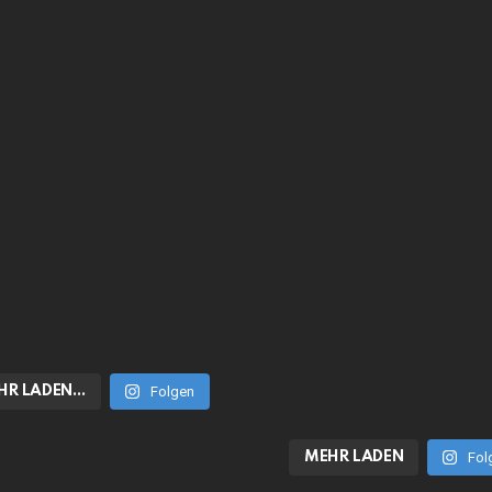
HR LADEN…
Folgen
MEHR LADEN
Fol