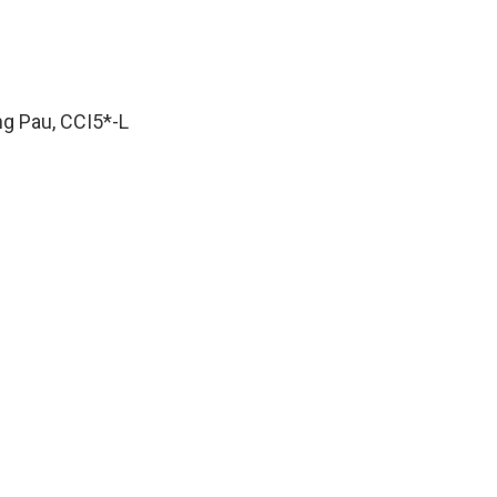
ng Pau, CCI5*-L