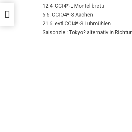
12.4. CCI4*-L Montelibretti
6.6. CCIO4*-S Aachen
21.6. evtl CCI4*-S Luhmühlen
Saisonziel: Tokyo? alternativ in Richtu