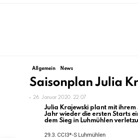
Allgemein
News
Saisonplan Julia K
26. Januar 2020, 22:07
Julia Krajewski plant mit ihre
Jahr wieder die ersten Starts e
dem Sieg in Luhmühlen verletzu
29.3. CCI3*-S Luhmühlen