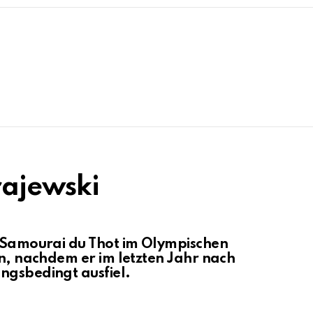
rajewski
m Samourai du Thot im Olympischen
in, nachdem er im letzten Jahr nach
ngsbedingt ausfiel.