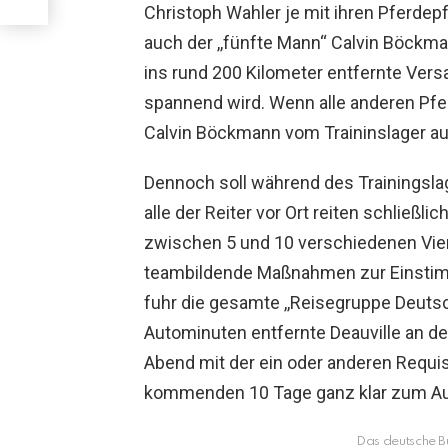
Christoph Wahler je mit ihren Pferdep
auch der ,,fünfte Mann“ Calvin Böck
ins rund 200 Kilometer entfernte Versa
spannend wird. Wenn alle anderen Pferd
Calvin Böckmann vom Traininslager a
Dennoch soll während des Trainingsla
alle der Reiter vor Ort reiten schließli
zwischen 5 und 10 verschiedenen Vierb
teambildende Maßnahmen zur Einstimm
fuhr die gesamte ,,Reisegruppe Deut
Autominuten entfernte Deauville an d
Abend mit der ein oder anderen Requisi
kommenden 10 Tage ganz klar zum Ausd
Das deutsche 