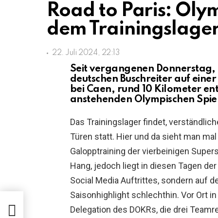
Road to Paris: Oly
dem Trainingslager
22. Juli 2024, 22:13
Seit vergangenen Donnerstag, d
deutschen Buschreiter auf einer
bei Caen, rund 10 Kilometer en
anstehenden Olympischen Spiel
Das Trainingslager findet, verständlic
Türen statt. Hier und da sieht man ma
Galopptraining der vierbeinigen Supers
Hang, jedoch liegt in diesen Tagen der
Social Media Auftrittes, sondern auf d
Saisonhighlight schlechthin. Vor Ort in 
Delegation des DOKRs, die drei Teamre