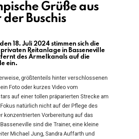
mpische Grüße aus
 der Buschis
en 18. Juli 2024 stimmen sich die
 privaten Reitanlage in Basseneville
tfernt des Ärmelkanals auf die
e ein.
herweise, größtenteils hinter verschlossenen
l ein Foto oder kurzes Video vom
tars auf einer tollen präparierten Strecke am
 Fokus natürlich nicht auf der Pflege des
er konzentrierten Vorbereitung auf das
Basseneville sind die Trainer, eine kleine
iter Michael Jung, Sandra Auffarth und