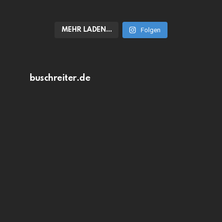
MEHR LADEN…
Folgen
buschreiter.de