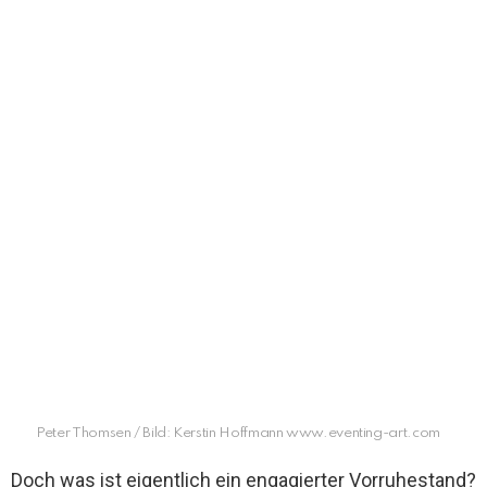
Peter Thomsen / Bild: Kerstin Hoffmann www.eventing-art.com
Doch was ist eigentlich ein engagierter Vorruhestand?