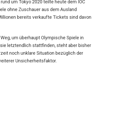
 rund um Tokyo 2020 teilte heute dem IOC
piele ohne Zuschauer aus dem Ausland
illionen bereits verkaufte Tickets sind davon
e Weg, um überhaupt Olympische Spiele in
e letztendlich stattfinden, steht aber bisher
rzeit noch unklare Situation bezüglich der
weiterer Unsicherheitsfaktor.