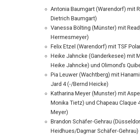
Antonia Baumgart (Warendorf) mit 
Dietrich Baumgart)
Vanessa Bölting (Münster) mit Rea
Hermesmeyer)
Felix Etzel (Warendorf) mit TSF Polar
Heike Jahncke (Ganderkesee) mit Mi
Heike Jahncke) und Olimond’s Quib
Pia Leuwer (Wachtberg) mit Hanami
Jard 4 (-/Bernd Heicke)
Katharina Meyer (Munster) mit Aspe
Monika Tietz) und Chapeau Claque 4
Meyer)
Brandon Schäfer-Gehrau (Düsseldorf)
Heidhues/Dagmar Schäfer-Gehrau)