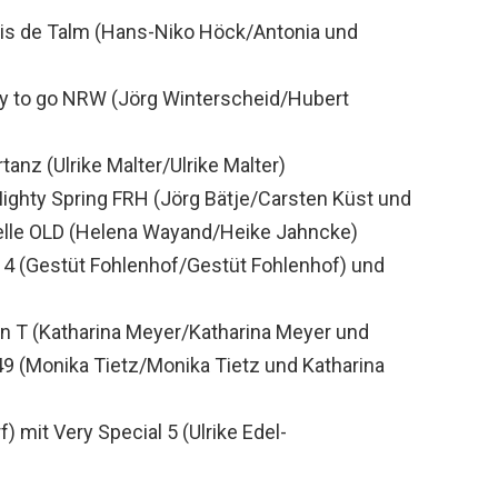
Ris de Talm (Hans-Niko Höck/Antonia und
dy to go NRW (Jörg Winterscheid/Hubert
tanz (Ulrike Malter/Ulrike Malter)
ghty Spring FRH (Jörg Bätje/Carsten Küst und
elle OLD (Helena Wayand/Heike Jahncke)
 4 (Gestüt Fohlenhof/Gestüt Fohlenhof) und
n T (Katharina Meyer/Katharina Meyer und
9 (Monika Tietz/Monika Tietz und Katharina
 mit Very Special 5 (Ulrike Edel-