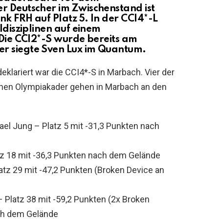
r Deutscher im Zwischenstand ist
k FRH auf Platz 5. In der CCI4*-L
ldisziplinen auf einem
 Die CCI2*-S wurde bereits am
r siegte Sven Lux im Quantum.
klariert war die CCI4*-S in Marbach. Vier der
hen Olympiakader gehen in Marbach an den
el Jung – Platz 5 mit -31,3 Punkten nach
atz 18 mit -36,3 Punkten nach dem Gelände
tz 29 mit -47,2 Punkten (Broken Device an
 Platz 38 mit -59,2 Punkten (2x Broken
ach dem Gelände