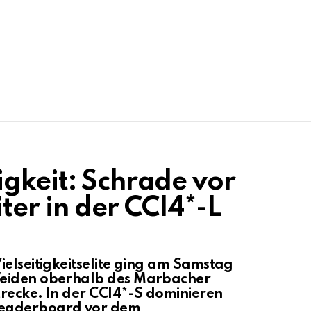
igkeit: Schrade vor
er in der CCI4*-L
ielseitigkeitselite ging am Samstag
Weiden oberhalb des Marbacher
recke. In der CCI4*-S dominieren
Leaderboard vor dem