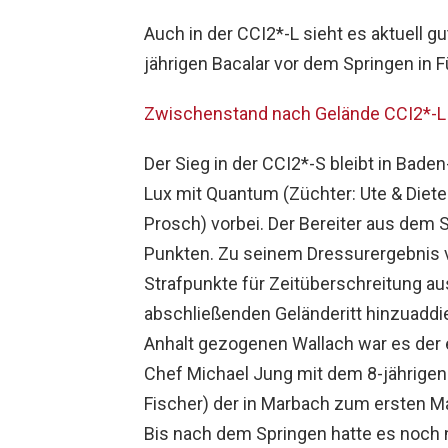
Auch in der CCI2*-L sieht es aktuell gu
jährigen Bacalar vor dem Springen in 
Zwischenstand nach Gelände CCI2*-L
Der Sieg in der CCI2*-S bleibt in Ba
Lux mit Quantum (Züchter: Ute & Diete
Prosch) vorbei. Der Bereiter aus dem 
Punkten. Zu seinem Dressurergebnis v
Strafpunkte für Zeitüberschreitung 
abschließenden Geländeritt hinzuaddie
Anhalt gezogenen Wallach war es der er
Chef Michael Jung mit dem 8-jährigen
Fischer) der in Marbach zum ersten Mal
Bis nach dem Springen hatte es noch