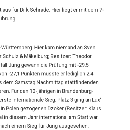
t aus für Dirk Schrade: Hier liegt er mit dem 7-
Führung.
den-Württemberg. Hier kam niemand an Sven
r Schulz & Mäkelburg; Besitzer: Theodor
Stall Jung gewann die Prüfung mit -29,5
on -27,1 Punkten musste er lediglich 2,4
aus dem Samstag Nachmittag stattfindenden
ren. Für den 10-jährigen in Brandenburg-
ste internationale Sieg. Platz 3 ging an Lux‘
 in Polen gezogenen Dzoker (Besitzer: Klaus
 in diesem Jahr international am Start war.
 nach einem Sieg für Jung ausgesehen,