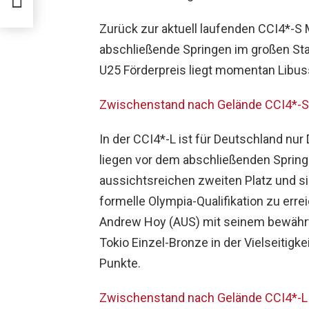
r in
Zurück zur aktuell laufenden CCI4*-S
abschließende Springen im großen Sta
U25 Förderpreis liegt momentan Libus
Zwischenstand nach Gelände CCI4*-S
In der CCI4*-L ist für Deutschland nur
liegen vor dem abschließenden Spring
aussichtsreichen zweiten Platz und s
formelle Olympia-Qualifikation zu err
Andrew Hoy (AUS) mit seinem bewährte
Tokio Einzel-Bronze in der Vielseitigke
Punkte.
Zwischenstand nach Gelände CCI4*-L