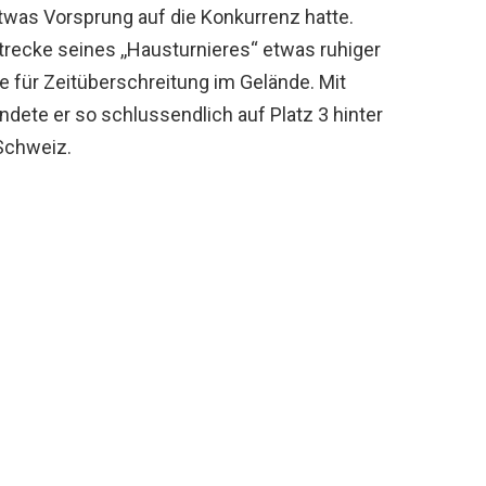
twas Vorsprung auf die Konkurrenz hatte.
trecke seines ,,Hausturnieres“ etwas ruhiger
 für Zeitüberschreitung im Gelände. Mit
dete er so schlussendlich auf Platz 3 hinter
Schweiz.