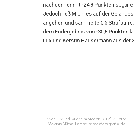
nachdem er mit -24,8 Punkten sogar e
Jedoch ließ Michi es auf der Geländes
angehen und sammelte 5,5 Strafpunkte
dem Endergebnis von -30,8 Punkten lan
Lux und Kerstin Häusermann aus der 
Sven Lux und Quantum Sieger CCI2*-S Foto:
Melanie Blümel | emby-pferdefotografie.de