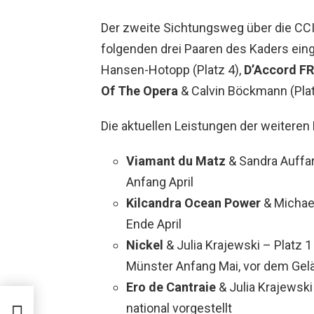
Der zweite Sichtungsweg über die CC
folgenden drei Paaren des Kaders ei
Hansen-Hotopp (Platz 4),
D’Accord F
Of The Opera
& Calvin Böckmann (Plat
Die aktuellen Leistungen der weiteren
Viamant du Matz
& Sandra Auffar
Anfang April
Kilcandra Ocean Power
& Michael
Ende April
Nickel
& Julia Krajewski – Platz 1
Münster Anfang Mai, vor dem Ge
Ero de Cantraie
& Julia Krajewsk
national vorgestellt