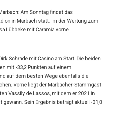
 Marbach: Am Sonntag findet das
dion in Marbach statt. Im der Wertung zum
sa Lübbeke mit Caramia vorne.
 Dirk Schrade mit Casino am Start. Die beiden
en mit -33,2 Punkten auf einem
ind auf dem besten Wege ebenfalls die
eichen. Vorne liegt der Marbacher-Stammgast
n Vassily de Lassos, mit dem er 2021 in
it gewann. Sein Ergebnis beträgt aktuell -31,0