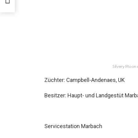
Silvery Moon 
Züchter: Campbell-Andenaes, UK
Besitzer: Haupt- und Landgestüt Mar
Servicestation Marbach