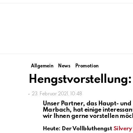
Allgemein
News
Promotion
Hengstvorstellung:
23. Februar 2021, 10:48
Unser Partner, das Haupt- un
Marbach, hat einige interessan
wir Ihnen gerne vorstellen möc
Heute: Der Vollbluthengst
Silvery