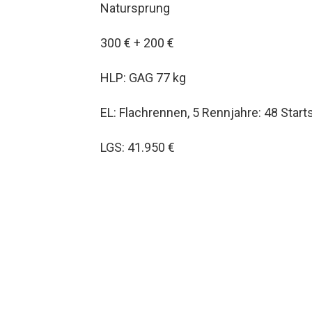
Natursprung
300 € + 200 €
HLP: GAG 77 kg
EL: Flachrennen, 5 Rennjahre: 48 Starts
LGS: 41.950 €