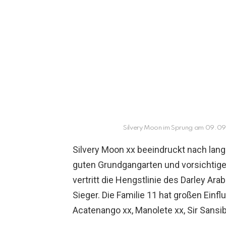
Silvery Moon im Sprung am 09.09.
Silvery Moon xx beeindruckt nach lange
guten Grundgangarten und vorsichtig
vertritt die Hengstlinie des Darley Ara
Sieger. Die Familie 11 hat großen Einfl
Acatenango xx, Manolete xx, Sir Sansi