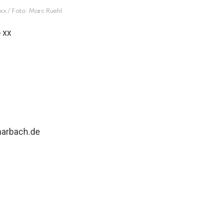
xx / Foto: Marc Ruehl
 xx
marbach.de