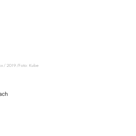
xx / 2019 /Foto: Kube
bach