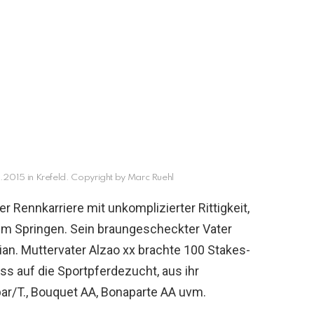
2015 in Krefeld. Copyright by Marc Ruehl
r Rennkarriere mit unkomplizierter Rittigkeit,
em Springen. Sein braungescheckter Vater
bian. Muttervater Alzao xx brachte 100 Stakes-
uss auf die Sportpferdezucht, aus ihr
bar/T., Bouquet AA, Bonaparte AA uvm.