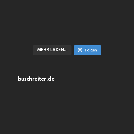
MEHR LADEN…
Folgen
buschreiter.de