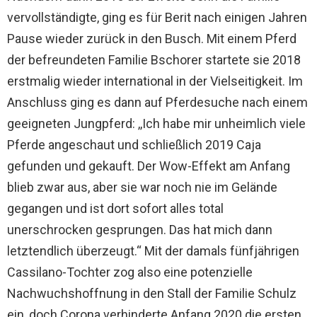
vervollständigte, ging es für Berit nach einigen Jahren
Pause wieder zurück in den Busch. Mit einem Pferd
der befreundeten Familie Bschorer startete sie 2018
erstmalig wieder international in der Vielseitigkeit. Im
Anschluss ging es dann auf Pferdesuche nach einem
geeigneten Jungpferd: ,,Ich habe mir unheimlich viele
Pferde angeschaut und schließlich 2019 Caja
gefunden und gekauft. Der Wow-Effekt am Anfang
blieb zwar aus, aber sie war noch nie im Gelände
gegangen und ist dort sofort alles total
unerschrocken gesprungen. Das hat mich dann
letztendlich überzeugt.“ Mit der damals fünfjährigen
Cassilano-Tochter zog also eine potenzielle
Nachwuchshoffnung in den Stall der Familie Schulz
ein, doch Corona verhinderte Anfang 2020 die ersten