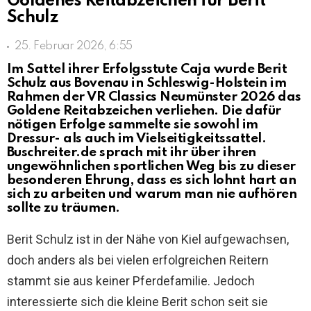
Goldenes Reitabzeichen für Berit
Schulz
25. Februar 2026, 6:55
Im Sattel ihrer Erfolgsstute Caja wurde Berit
Schulz aus Bovenau in Schleswig-Holstein im
Rahmen der VR Classics Neumünster 2026 das
Goldene Reitabzeichen verliehen. Die dafür
nötigen Erfolge sammelte sie sowohl im
Dressur- als auch im Vielseitigkeitssattel.
Buschreiter.de sprach mit ihr über ihren
ungewöhnlichen sportlichen Weg bis zu dieser
besonderen Ehrung, dass es sich lohnt hart an
sich zu arbeiten und warum man nie aufhören
sollte zu träumen.
Berit Schulz ist in der Nähe von Kiel aufgewachsen,
doch anders als bei vielen erfolgreichen Reitern
stammt sie aus keiner Pferdefamilie. Jedoch
interessierte sich die kleine Berit schon seit sie