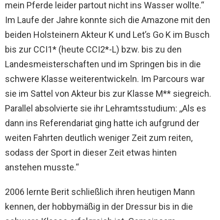
mein Pferde leider partout nicht ins Wasser wollte.“
Im Laufe der Jahre konnte sich die Amazone mit den
beiden Holsteinern Akteur K und Let’s Go K im Busch
bis zur CCI1* (heute CCI2*-L) bzw. bis zu den
Landesmeisterschaften und im Springen bis in die
schwere Klasse weiterentwickeln. Im Parcours war
sie im Sattel von Akteur bis zur Klasse M** siegreich.
Parallel absolvierte sie ihr Lehramtsstudium: ,,Als es
dann ins Referendariat ging hatte ich aufgrund der
weiten Fahrten deutlich weniger Zeit zum reiten,
sodass der Sport in dieser Zeit etwas hinten
anstehen musste.“
2006 lernte Berit schließlich ihren heutigen Mann
kennen, der hobbymäßig in der Dressur bis in die