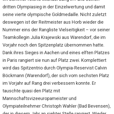
dritten Olympiasieg in der Einzelwertung und damit
seine vierte olympische Goldmedaille. Nicht zuletzt
deswegen ist der Reitmeister aus Horb wieder die
Nummer eins der Rangliste Vielseitigkeit – vor seiner
Teamkollegin Julia Krajewski aus Warendorf, die im
Vorjahr noch den Spitzenplatz übernommen hatte.
Dank ihres Sieges in Aachen und eines elften Platzes
in Paris rangiert sie nun auf Platz zwei. Komplettiert
wird das Spitzentrio durch Olympia-Reservist Calvin
Böckmann (Warendorf), der sich vom sechsten Platz
im Vorjahr auf Rang drei verbessern konnte. Er
tauschte quasi den Platz mit
Mannschaftsvizeeuropameister und
Olympiateilnehmer Christoph Wahler (Bad Bevensen),
der in diesem Jahr an siebter Stelle rangiert. Wieder