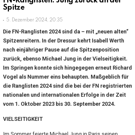
FN-Ranglisten: Jung zurück an der
Spitze
5. Dezember 2024, 20:35
Die FN-Ranglisten 2024 sind da – mit „neuen alten“
Spitzenreitern. In der Dressur kehrt Isabell Werth
nach einjähriger Pause auf die Spitzenposition
zurück, ebenso Michael Jung in der Vielseitigkeit.
Im Springen konnte sich hingegegen erneut Richard
Vogel als Nummer eins behaupten. Maßgeblich für
die Ranglisten 2024 sind die bei der FN registrierten
nationalen und internationalen Erfolge in der Zeit
vom 1. Oktober 2023 bis 30. September 2024.
VIELSEITIGKEIT
Im Sommer feierte Michael Jung in Paris seinen