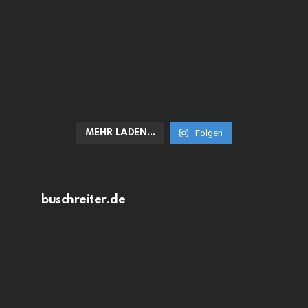
MEHR LADEN…
Folgen
buschreiter.de