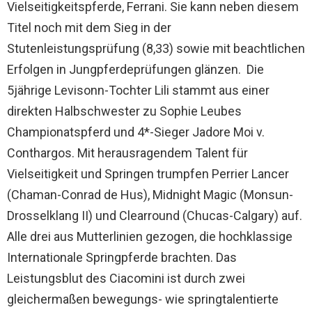
Vielseitigkeitspferde, Ferrani. Sie kann neben diesem
Titel noch mit dem Sieg in der
Stutenleistungsprüfung (8,33) sowie mit beachtlichen
Erfolgen in Jungpferdeprüfungen glänzen. Die
5jährige Levisonn-Tochter Lili stammt aus einer
direkten Halbschwester zu Sophie Leubes
Championatspferd und 4*-Sieger Jadore Moi v.
Conthargos. Mit herausragendem Talent für
Vielseitigkeit und Springen trumpfen Perrier Lancer
(Chaman-Conrad de Hus), Midnight Magic (Monsun-
Drosselklang II) und Clearround (Chucas-Calgary) auf.
Alle drei aus Mutterlinien gezogen, die hochklassige
Internationale Springpferde brachten. Das
Leistungsblut des Ciacomini ist durch zwei
gleichermaßen bewegungs- wie springtalentierte