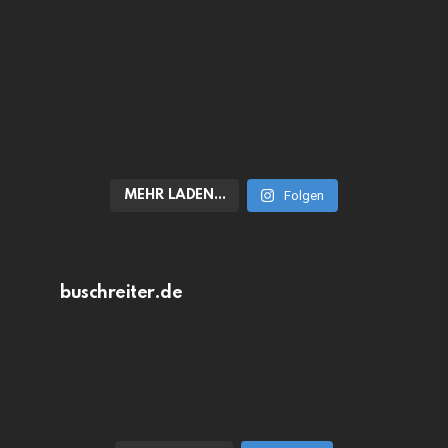
MEHR LADEN…
Folgen
buschreiter.de