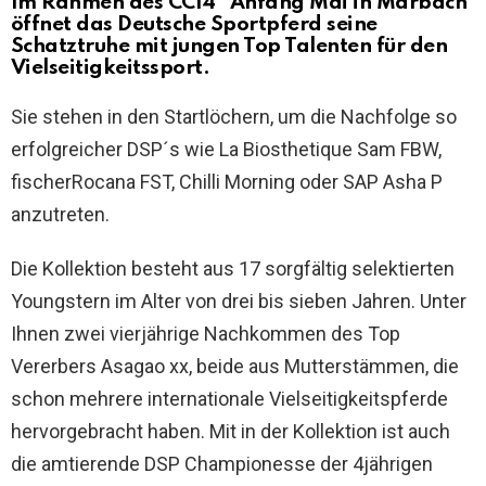
Im Rahmen des CCI4* Anfang Mai in Marbach
öffnet das Deutsche Sportpferd seine
Schatztruhe mit jungen Top Talenten für den
Vielseitigkeitssport.
Sie stehen in den Startlöchern, um die Nachfolge so
erfolgreicher DSP´s wie La Biosthetique Sam FBW,
fischerRocana FST, Chilli Morning oder SAP Asha P
anzutreten.
Die Kollektion besteht aus 17 sorgfältig selektierten
Youngstern im Alter von drei bis sieben Jahren. Unter
Ihnen zwei vierjährige Nachkommen des Top
Vererbers Asagao xx, beide aus Mutterstämmen, die
schon mehrere internationale Vielseitigkeitspferde
hervorgebracht haben. Mit in der Kollektion ist auch
die amtierende DSP Championesse der 4jährigen