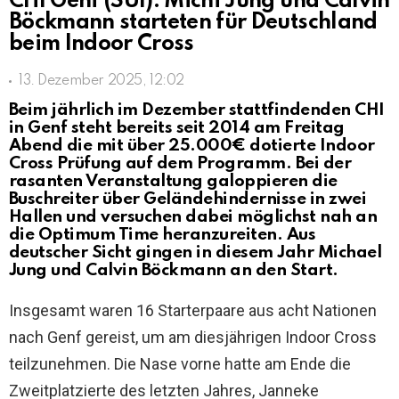
CHI Genf (SUI): Michi Jung und Calvin
Böckmann starteten für Deutschland
beim Indoor Cross
13. Dezember 2025, 12:02
Beim jährlich im Dezember stattfindenden CHI
in Genf steht bereits seit 2014 am Freitag
Abend die mit über 25.000€ dotierte Indoor
Cross Prüfung auf dem Programm. Bei der
rasanten Veranstaltung galoppieren die
Buschreiter über Geländehindernisse in zwei
Hallen und versuchen dabei möglichst nah an
die Optimum Time heranzureiten. Aus
deutscher Sicht gingen in diesem Jahr Michael
Jung und Calvin Böckmann an den Start.
Insgesamt waren 16 Starterpaare aus acht Nationen
nach Genf gereist, um am diesjährigen Indoor Cross
teilzunehmen. Die Nase vorne hatte am Ende die
Zweitplatzierte des letzten Jahres, Janneke