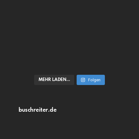
MEHR LADEN…
Folgen
buschreiter.de