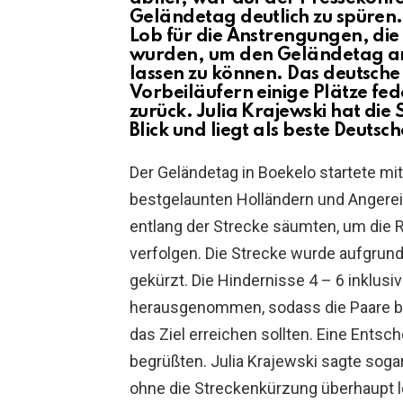
Geländetag deutlich zu spüren. V
Lob für die Anstrengungen, di
wurden, um den Geländetag am
lassen zu können. Das deutsch
Vorbeiläufern einige Plätze fed
zurück. Julia Krajewski hat die 
Blick und liegt als beste Deutsc
Der Geländetag in Boekelo startete 
bestgelaunten Holländern und Angerei
entlang der Strecke säumten, um die R
verfolgen. Die Strecke wurde aufgrun
gekürzt. Die Hindernisse 4 – 6 inklus
herausgenommen, sodass die Paare ber
das Ziel erreichen sollten. Eine Entsch
begrüßten. Julia Krajewski sagte sogar
ohne die Streckenkürzung überhaupt lo