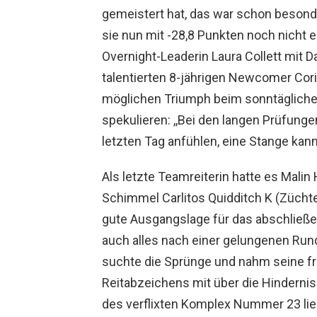
gemeistert hat, das war schon besond
sie nun mit -28,8 Punkten noch nicht e
Overnight-Leaderin Laura Collett mit D
talentierten 8-jährigen Newcomer Cori
möglichen Triumph beim sonntäglichen
spekulieren: ,,Bei den langen Prüfung
letzten Tag anfühlen, eine Stange kann
Als letzte Teamreiterin hatte es Mali
Schimmel Carlitos Quidditch K (Züchtei
gute Ausgangslage für das abschließ
auch alles nach einer gelungenen Run
suchte die Sprünge und nahm seine f
Reitabzeichens mit über die Hinderni
des verflixten Komplex Nummer 23 lie