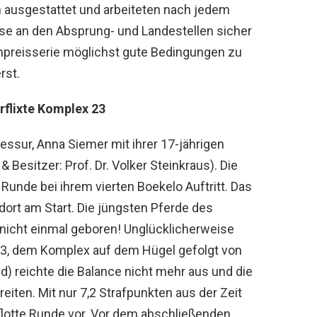
 ausgestattet und arbeiteten nach jedem
sse an den Absprung- und Landestellen sicher
enpreisserie möglichst gute Bedingungen zu
rst.
rflixte Komplex 23
essur, Anna Siemer mit ihrer 17-jährigen
 Besitzer: Prof. Dr. Volker Steinkraus). Die
 Runde bei ihrem vierten Boekelo Auftritt. Das
ort am Start. Die jüngsten Pferde des
 nicht einmal geboren! Unglücklicherweise
 23, dem Komplex auf dem Hügel gefolgt von
) reichte die Balance nicht mehr aus und die
iten. Mit nur 7,2 Strafpunkten aus der Zeit
flotte Runde vor. Vor dem abschließenden