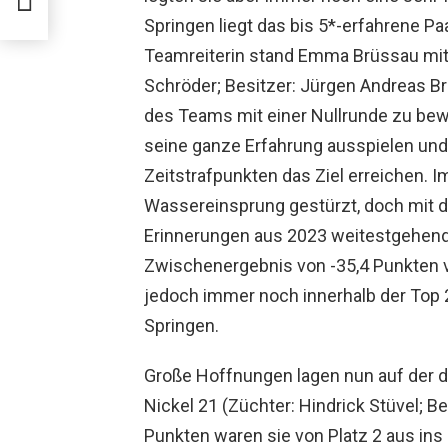
ur
Springen liegt das bis 5*-erfahrene Pa
Teamreiterin stand Emma Brüssau mit 
Schröder; Besitzer: Jürgen Andreas Br
des Teams mit einer Nullrunde zu bewa
seine ganze Erfahrung ausspielen und 
Zeitstrafpunkten das Ziel erreichen. 
Wassereinsprung gestürzt, doch mit d
Erinnerungen aus 2023 weitestgehend
Zwischenergebnis von -35,4 Punkten ve
jedoch immer noch innerhalb der Top 
Springen.
Große Hoffnungen lagen nun auf der dr
Nickel 21 (Züchter: Hindrick Stüvel; Be
Punkten waren sie von Platz 2 aus ins