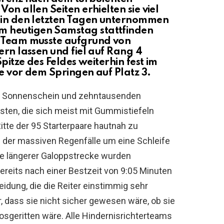
on allen Seiten erhielten sie viel
e in den letzten Tagen unternommen
 heutigen Samstag stattfinden
e Team musste aufgrund von
ern lassen und fiel auf Rang 4
Spitze des Feldes weiterhin fest im
he vor dem Springen auf Platz 3.
mit Sonnenschein und zehntausenden
sten, die sich meist mit Gummistiefeln
itte der 95 Starterpaare hautnah zu
d der massiven Regenfälle um eine Schleife
ive längerer Galoppstrecke wurden
eits nach einer Bestzeit von 9:05 Minuten
eidung, die die Reiter einstimmig sehr
, dass sie nicht sicher gewesen wäre, ob sie
sgeritten wäre. Alle Hindernisrichterteams