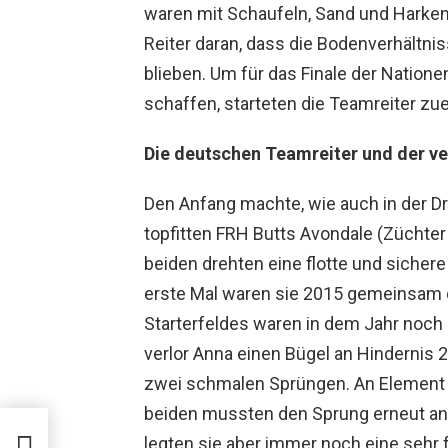
waren mit Schaufeln, Sand und Harken
Reiter daran, dass die Bodenverhältni
blieben. Um für das Finale der Nation
schaffen, starteten die Teamreiter zue
Die deutschen Teamreiter und der ve
Den Anfang machte, wie auch in der Dr
topfitten FRH Butts Avondale (Züchter &
beiden drehten eine flotte und sichere
erste Mal waren sie 2015 gemeinsam d
Starterfeldes waren in dem Jahr noch
verlor Anna einen Bügel an Hindernis
zwei schmalen Sprüngen. An Element d
beiden mussten den Sprung erneut anre
eam
legten sie aber immer noch eine sehr 