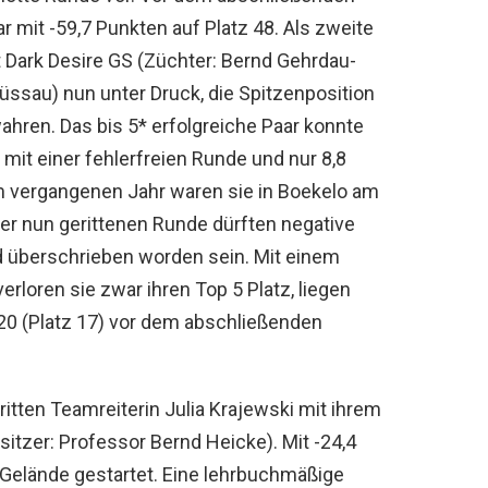
ar mit -59,7 Punkten auf Platz 48. Als zweite
Dark Desire GS (Züchter: Bernd Gehrdau-
üssau) nun unter Druck, die Spitzenposition
hren. Das bis 5* erfolgreiche Paar konnte
mit einer fehlerfreien Runde und nur 8,8
Im vergangenen Jahr waren sie in Boekelo am
er nun gerittenen Runde dürften negative
 überschrieben worden sein. Mit einem
rloren sie zwar ihren Top 5 Platz, liegen
20 (Platz 17) vor dem abschließenden
itten Teamreiterin Julia Krajewski mit ihrem
sitzer: Professor Bernd Heicke). Mit -24,4
 Gelände gestartet. Eine lehrbuchmäßige