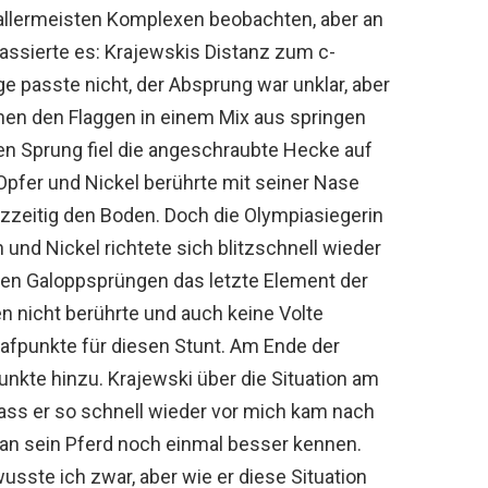
allermeisten Komplexen beobachten, aber an
ssierte es: Krajewskis Distanz zum c-
 passte nicht, der Absprung war unklar, aber
en den Flaggen in einem Mix aus springen
n Sprung fiel die angeschraubte Hecke auf
pfer und Nickel berührte mit seiner Nase
zeitig den Boden. Doch die Olympiasiegerin
und Nickel richtete sich blitzschnell wieder
ren Galoppsprüngen das letzte Element der
n nicht berührte und auch keine Volte
rafpunkte für diesen Stunt. Am Ende der
unkte hinzu. Krajewski über die Situation am
dass er so schnell wieder vor mich kam nach
an sein Pferd noch einmal besser kennen.
wusste ich zwar, aber wie er diese Situation