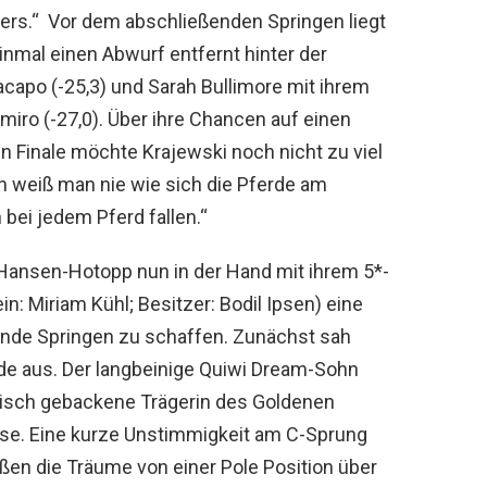
ers.“ Vor dem abschließenden Springen liegt
inmal einen Abwurf entfernt hinter der
acapo (-25,3) und Sarah Bullimore mit ihrem
miro (-27,0). Über ihre Chancen auf einen
 Finale möchte Krajewski noch nicht zu viel
en weiß man nie wie sich die Pferde am
 bei jedem Pferd fallen.“
n Hansen-Hotopp nun in der Hand mit ihrem 5*-
n: Miriam Kühl; Besitzer: Bodil Ipsen) eine
ende Springen zu schaffen. Zunächst sah
de aus. Der langbeinige Quiwi Dream-Sohn
risch gebackene Trägerin des Goldenen
sse. Eine kurze Unstimmigkeit am C-Sprung
ßen die Träume von einer Pole Position über