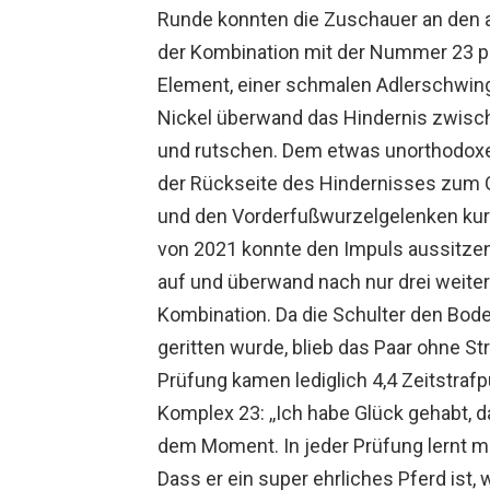
Runde konnten die Zuschauer an den 
der Kombination mit der Nummer 23 pa
Element, einer schmalen Adlerschwinge
Nickel überwand das Hindernis zwisch
und rutschen. Dem etwas unorthodoxe
der Rückseite des Hindernisses zum O
und den Vorderfußwurzelgelenken kurz
von 2021 konnte den Impuls aussitzen 
auf und überwand nach nur drei weite
Kombination. Da die Schulter den Bode
geritten wurde, blieb das Paar ohne St
Prüfung kamen lediglich 4,4 Zeitstrafp
Komplex 23: ,,Ich habe Glück gehabt, 
dem Moment. In jeder Prüfung lernt m
Dass er ein super ehrliches Pferd ist, 