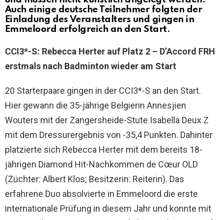
Auch einige deutsche Teilnehmer folgten der
Einladung des Veranstalters und gingen in
Emmeloord erfolgreich an den Start.
CCI3*-S: Rebecca Herter auf Platz 2 – D’Accord FRH
erstmals nach Badminton wieder am Start
20 Starterpaare gingen in der CCI3*-S an den Start.
Hier gewann die 35-jährige Belgierin Annesjien
Wouters mit der Zangersheide-Stute Isabella Deux Z
mit dem Dressurergebnis von -35,4 Punkten. Dahinter
platzierte sich Rebecca Herter mit dem bereits 18-
jährigen Diamond Hit-Nachkommen de Cœur OLD
(Züchter: Albert Klos; Besitzerin: Reiterin). Das
erfahrene Duo absolvierte in Emmeloord die erste
internationale Prüfung in diesem Jahr und konnte mit