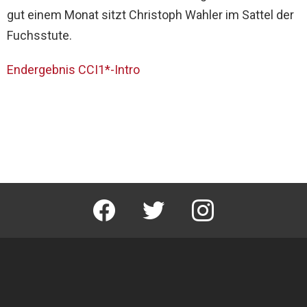
gut einem Monat sitzt Christoph Wahler im Sattel der
Fuchsstute.
Endergebnis CCI1*-Intro
facebook
twitter
instagram