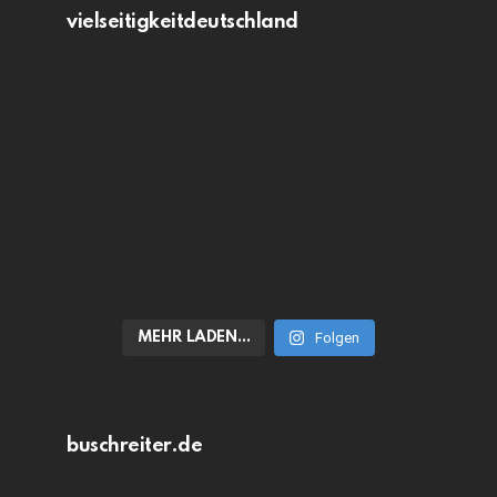
vielseitigkeitdeutschland
MEHR LADEN…
Folgen
buschreiter.de