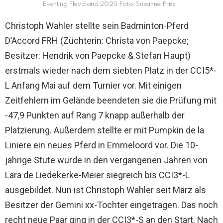
Eventing Flevoland 2025 Foto: Susanne Priss
Christoph Wahler stellte sein Badminton-Pferd
D’Accord FRH (Züchterin: Christa von Paepcke;
Besitzer: Hendrik von Paepcke & Stefan Haupt)
erstmals wieder nach dem siebten Platz in der CCI5*-
L Anfang Mai auf dem Turnier vor. Mit einigen
Zeitfehlern im Gelände beendeten sie die Prüfung mit
-47,9 Punkten auf Rang 7 knapp außerhalb der
Platzierung. Außerdem stellte er mit Pumpkin de la
Liniere ein neues Pferd in Emmeloord vor. Die 10-
jährige Stute wurde in den vergangenen Jahren von
Lara de Liedekerke-Meier siegreich bis CCI3*-L
ausgebildet. Nun ist Christoph Wahler seit März als
Besitzer der Gemini xx-Tochter eingetragen. Das noch
recht neue Paar ging in der CCI3*-S an den Start. Nach