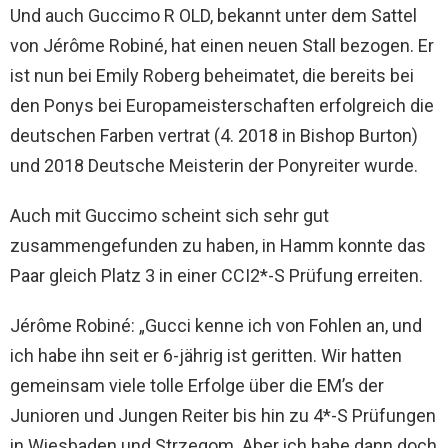
Und auch Guccimo R OLD, bekannt unter dem Sattel
von Jérôme Robiné, hat einen neuen Stall bezogen. Er
ist nun bei Emily Roberg beheimatet, die bereits bei
den Ponys bei Europameisterschaften erfolgreich die
deutschen Farben vertrat (4. 2018 in Bishop Burton)
und 2018 Deutsche Meisterin der Ponyreiter wurde.
Auch mit Guccimo scheint sich sehr gut
zusammengefunden zu haben, in Hamm konnte das
Paar gleich Platz 3 in einer CCI2*-S Prüfung erreiten.
Jérôme Robiné: „Gucci kenne ich von Fohlen an, und
ich habe ihn seit er 6-jährig ist geritten. Wir hatten
gemeinsam viele tolle Erfolge über die EM’s der
Junioren und Jungen Reiter bis hin zu 4*-S Prüfungen
in Wiesbaden und Strzegom. Aber ich habe dann doch