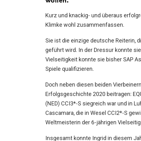
wollen.
Kurz und knackig- und überaus erfolgr
Klimke wohl zusammenfassen.
Sie ist die einzige deutsche Reiterin, 
geführt wird. In der Dressur konnte si
Vielseitigkeit konnte sie bisher SAP 
Spiele qualifizieren.
Doch neben diesen beiden Vierbeinern
Erfolgsgeschichte 2020 beitragen: EQU
(NED) CCI3*-S siegreich war und in Lu
Cascamara, die in Wesel CCI2*-S gew
Weltmeisterin der 6-jährigen Vielseiti
Insgesamt konnte Ingrid in diesem Jah