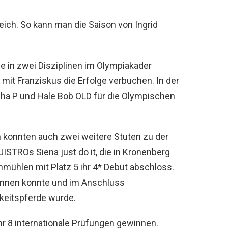
eich. So kann man die Saison von Ingrid
die in zwei Disziplinen im Olympiakader
e mit Franziskus die Erfolge verbuchen. In der
Asha P und Hale Bob OLD für die Olympischen
 konnten auch zwei weitere Stuten zu der
ISTROs Siena just do it, die in Kronenberg
hmühlen mit Platz 5 ihr 4* Debüt abschloss.
innen konnte und im Anschluss
gkeitspferde wurde.
r 8 internationale Prüfungen gewinnen.