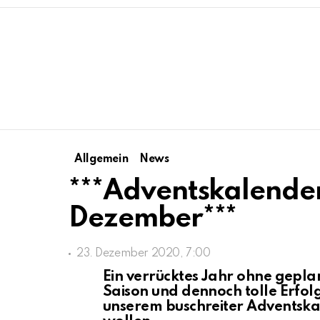
Allgemein
News
***Adventskalende
Dezember***
23. Dezember 2020, 7:00
Ein verrücktes Jahr ohne gepla
Saison und dennoch tolle Erfolg
unserem buschreiter Adventska