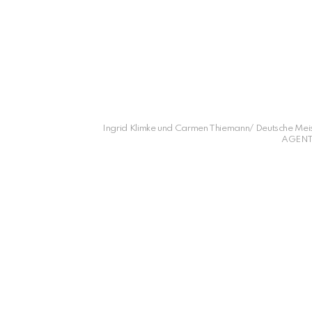
Ingrid Klimke und Carmen Thiemann/ Deutsche Meis
AGENTU