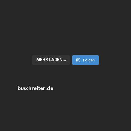
MEHR LADEN…
Folgen
buschreiter.de