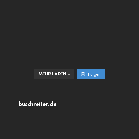
MEHR LADEN…
Folgen
buschreiter.de