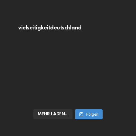
vielseitigkeitdeutschland
MEHR LADEN…
Folgen